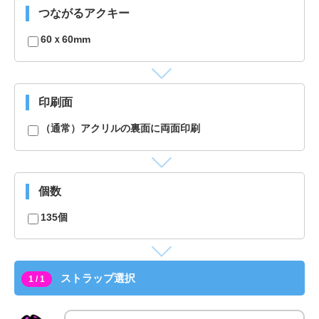
つながるアクキー
60ｘ60mm
印刷面
（通常）アクリルの裏面に両面印刷
個数
135個
ストラップ選択
1 / 1