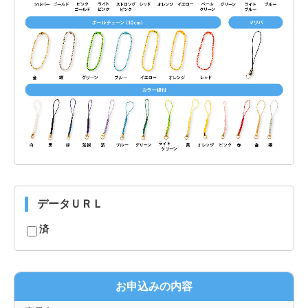
データＵＲＬ
済
お申込みの内容