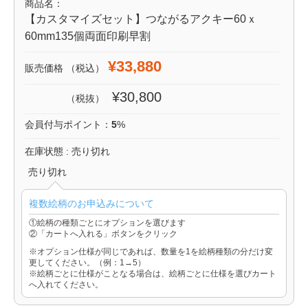
商品名：
【カスタマイズセット】つながるアクキー60ｘ
60mm135個両面印刷早割
¥33,880
販売価格
（税込）
¥30,800
（税抜）
会員付与ポイント：
5
%
在庫状態 : 売り切れ
売り切れ
複数絵柄のお申込みについて
①絵柄の種類ごとにオプションを選びます
②「カートへ入れる」ボタンをクリック
※オプション仕様が同じであれば、数量を1を絵柄種類の分だけ変
更してください。（例：1→5）
※絵柄ごとに仕様がことなる場合は、絵柄ごとに仕様を選びカート
へ入れてください。