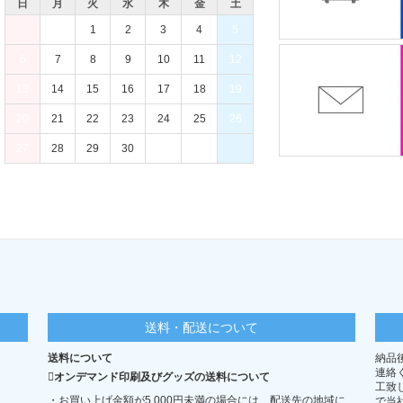
日
月
火
水
木
金
土
1
2
3
4
5
6
7
8
9
10
11
12
13
14
15
16
17
18
19
20
21
22
23
24
25
26
27
28
29
30
送料・配送について
送料について
納品
連絡
オンデマンド印刷及びグッズの送料について
工致
・お買い上げ金額が5,000円未満の場合には、配送先の地域に
で当