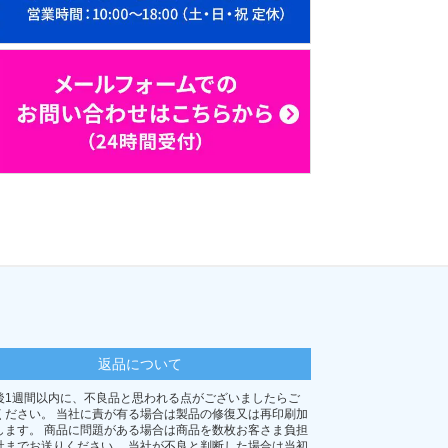
返品について
後1週間以内に、不良品と思われる点がございましたらご
ください。 当社に責が有る場合は製品の修復又は再印刷加
します。 商品に問題がある場合は商品を数枚お客さま負担
社までお送りください。 当社が不良と判断した場合は当初