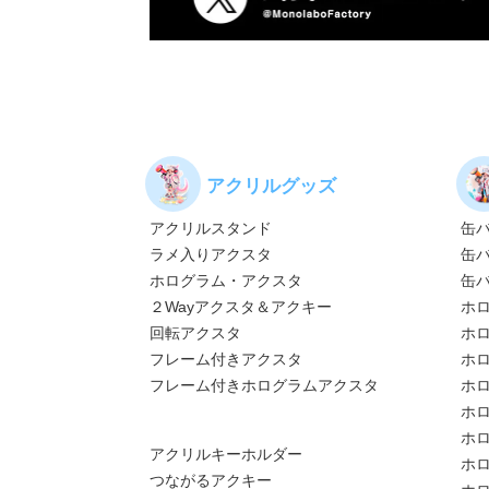
アクリルグッズ
アクリルスタンド
缶
ラメ入りアクスタ
缶
ホログラム・アクスタ
缶
２Wayアクスタ＆アクキー
ホ
回転アクスタ
ホ
フレーム付きアクスタ
ホ
フレーム付きホログラムアクスタ
ホ
ホ
ホ
アクリルキーホルダー
ホ
つながるアクキー