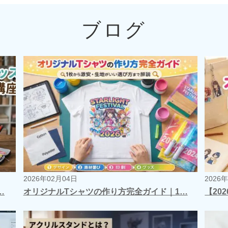
ブログ
2026年02月04日
2026
…
オリジナルTシャツの作り方完全ガイド｜1…
【20