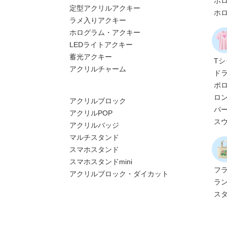
ホ
定型アクリルアクキー
ホ
ラメ入りアクキー
ホログラム・アクキー
LEDライトアクキー
蓄光アクキー
T
アクリルチャーム
ド
ポ
ロ
アクリルブロック
パ
アクリルPOP
ス
アクリルバッジ
マルチスタンド
スマホスタンド
スマホスタンドmini
フ
アクリルブロック・ダイカット
ラ
ス