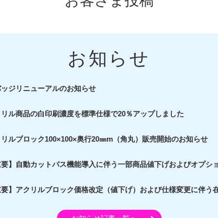
お客さま投稿
お知らせ
バッジリニューアルのお知らせ
クリル商品の白印刷濃度を標準仕様で20％アップしました
リルブロック100×100×奥行20㎜m（角丸）販売開始のお知らせ
重要】自動カットパス機能導入に伴う一部商品値下げおよびオプシ
重要】アクリルブロック価格改定（値下げ）および仕様変更に伴う