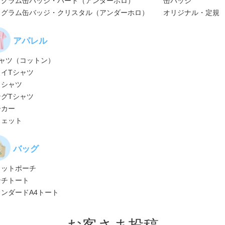
ログラム缶バッジ・ハート（アンダーホロ）
缶バッジ
ログラム缶バッジ・クリスタル（アンダーホロ）
オリジナル・定規
アパレル
シャツ（コットン）
ライTシャツ
ロシャツ
ングTシャツ
ーカー
ウェット
バッグ
ラットポーチ
ンチトート
タンダードA4トート