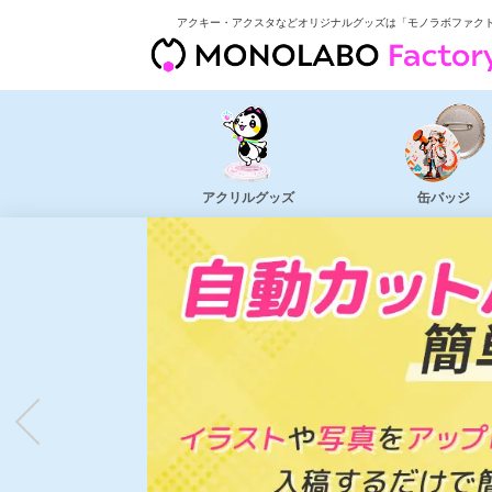
アクキー・アクスタなどオリジナルグッズは「モノラボファク
アクリルグッズ
缶バッジ