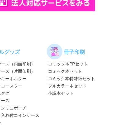
ルグッズ
冊子印刷
ケース（両面印刷）
コミック本PPセット
ケース（片面印刷）
コミック本セット
ーキーホルダー
コミック本特殊紙セット
ーコースター
フルカラー本セット
ムタグ
小説本セット
ケース
ロンミニポーチ
ド入れ付コインケース
チ