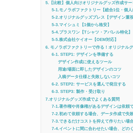
5.【比較】個人向けオリジナルグッズ作成サー
5-1.モノラボファクトリー【総合1位・個
5-2.オリジナルグッズプレス【デザイン重
5-3.マイシュミ【1個から格安】
5-4.プラスワン【Tシャツ・アパレル特化】
5-5.株式会社ケイオー【OEM対応】
6. モノラボファクトリーで作る！オリジナルグ
6-1. STEP1: デザインを準備する
デザイン作成に使えるツール
用途/場面に即したデザインのコツ
入稿データ仕様と失敗しないコツ
6-2. STEP2: サービスを選んで発注する
6-3. STEP3: 製作・受け取り
7.オリジナルグッズ作成でよくある質問
7-1.著作権や肖像権があるデザインは依頼
7-2.初めて依頼する場合、データ作成で
7-3.できるだけコストを抑えて作りたい
7-4.イベントに間に合わせたい場合、ど