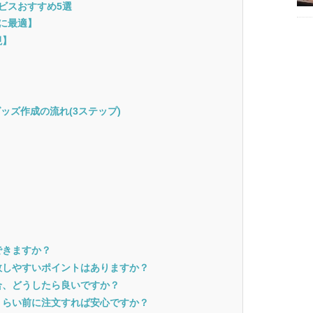
ビスおすすめ5選
人に最適】
視】
ッズ作成の流れ(3ステップ)
できますか？
失敗しやすいポイントはありますか？
場合、どうしたら良いですか？
のくらい前に注文すれば安心ですか？