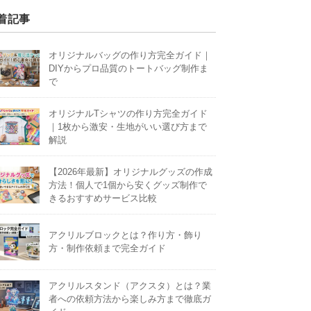
着記事
オリジナルバッグの作り方完全ガイド｜
DIYからプロ品質のトートバッグ制作ま
で
オリジナルTシャツの作り方完全ガイド
｜1枚から激安・生地がいい選び方まで
解説
【2026年最新】オリジナルグッズの作成
方法！個人で1個から安くグッズ制作で
きるおすすめサービス比較
アクリルブロックとは？作り方・飾り
方・制作依頼まで完全ガイド
アクリルスタンド（アクスタ）とは？業
者への依頼方法から楽しみ方まで徹底ガ