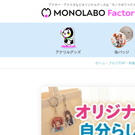
アクキー・アクスタなどオリジナルグッズは「モノラボファク
アクリルグッズ
缶バッジ
ホーム
›
ブログTOP
›
特