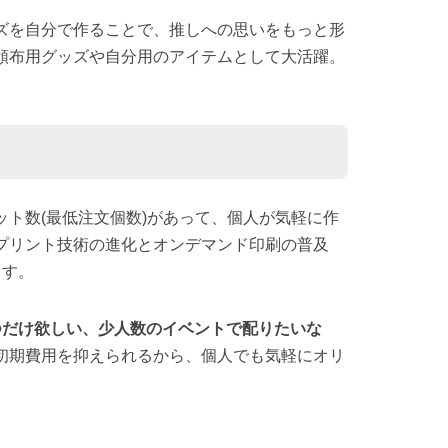
ズを自分で作ることで、推しへの思いをもっと形
頒布用グッズや自分用のアイテムとして大活躍。
ト数(最低注文個数)があって、個人が気軽に作
プリント技術の進化とオンデマンド印刷の普及
ます。
つだけ欲しい、少人数のイベントで配りたいな
初期費用を抑えられるから、個人でも気軽にオリ