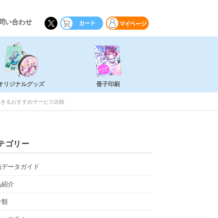
問い合わせ
オリジナルグッズ
冊子印刷
できるおすすめサービス比較
テゴリー
稿データガイド
品紹介
分類