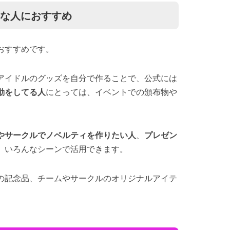
んな人におすすめ
おすすめです。
アイドルのグッズを自分で作ることで、公式には
動をしてる人
にとっては、イベントでの頒布物や
やサークルでノベルティを作りたい人
、
プレゼン
、いろんなシーンで活用できます。
の記念品、チームやサークルのオリジナルアイテ