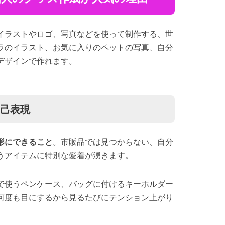
イラストやロゴ、写真などを使って制作する、世
ラのイラスト、お気に入りのペットの写真、自分
デザインで作れます。
自己表現
形にできること
。市販品では見つからない、自分
うアイテムに特別な愛着が湧きます。
で使うペンケース、バッグに付けるキーホルダー
何度も目にするから見るたびにテンション上がり