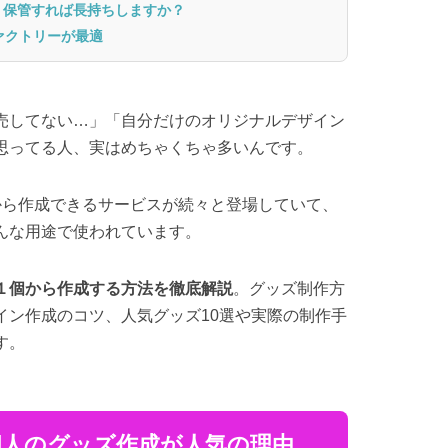
れ・保管すれば長持ちしますか？
ァクトリーが最適
売してない…」「自分だけのオリジナルデザイン
思ってる人、実はめちゃくちゃ多いんです。
から作成できるサービスが続々と登場していて、
んな用途で使われています。
１個から作成する方法を徹底解説
。グッズ制作方
イン作成のコツ、人気グッズ10選や実際の制作手
す。
個人のグッズ作成が人気の理由