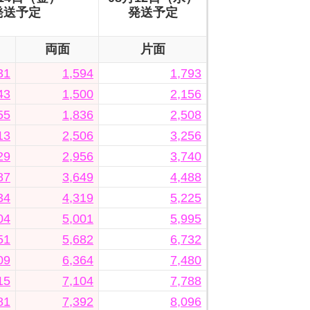
発送予定
発送予定
両面
片面
31
1,594
1,793
43
1,500
2,156
55
1,836
2,508
13
2,506
3,256
29
2,956
3,740
87
3,649
4,488
34
4,319
5,225
04
5,001
5,995
51
5,682
6,732
09
6,364
7,480
15
7,104
7,788
81
7,392
8,096