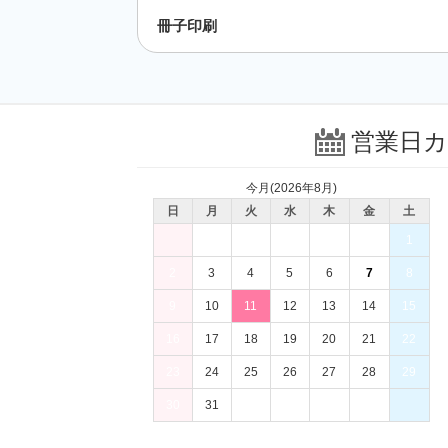
28個
7,480
冊子印刷
29個
7,634
30個
7,788
31個
7,942
営業日
32個
8,107
33個
8,261
今月(2026年8月)
34個
8,415
日
月
火
水
木
金
土
35個
8,580
1
36個
8,734
2
3
4
5
6
7
8
37個
8,877
9
10
11
12
13
14
15
38個
9,031
16
17
18
19
20
21
22
39個
9,196
23
24
25
26
27
28
29
40個
9,350
30
31
41個
9,548
42個
9,724