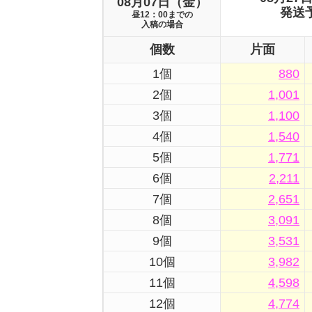
08月07日（金）
発送
昼12：00までの
入稿の場合
個数
片面
1個
880
2個
1,001
3個
1,100
4個
1,540
5個
1,771
6個
2,211
7個
2,651
8個
3,091
9個
3,531
10個
3,982
11個
4,598
12個
4,774