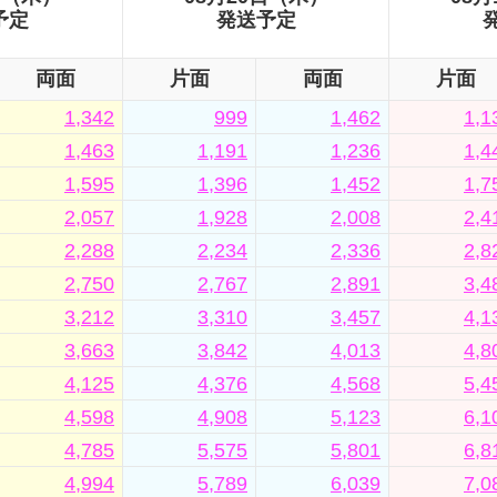
予定
発送予定
両面
片面
両面
片面
1,342
999
1,462
1,1
1,463
1,191
1,236
1,4
1,595
1,396
1,452
1,7
2,057
1,928
2,008
2,4
2,288
2,234
2,336
2,8
2,750
2,767
2,891
3,4
3,212
3,310
3,457
4,1
3,663
3,842
4,013
4,8
4,125
4,376
4,568
5,4
4,598
4,908
5,123
6,1
4,785
5,575
5,801
6,8
4,994
5,789
6,039
7,0