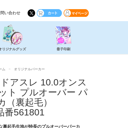
お問い合わせ
オリジナルグッズ
冊子印刷
ーム
オリジナルパーカー
ドアスレ 10.0オンス
ェット プルオーバー パ
カ（裏起毛）
品番561801
な裏起毛生地が特長のプルオーバーパーカ