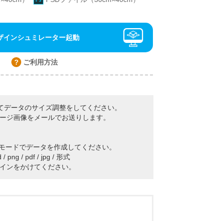
ザインシュミレーター起動
ご利用方法
てデータのサイズ調整をしてください。
ージ画像をメールでお送りします。
Kモードでデータを作成してください。
ng / pdf / jpg / 形式
インをかけてください。