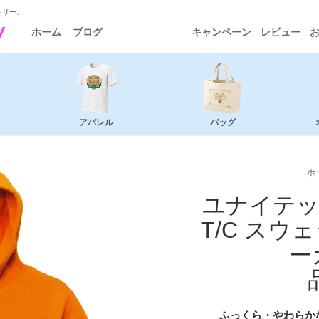
トリー」
ホーム
ブログ
キャンペーン
レビュー
アパレル
バッグ
ホ
ユナイテッ
T/C スウ
ー
ふっくら・やわらか