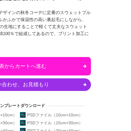
デザインの秋冬コーデに定番のスウェットプル
ふかふかで保温性の高い裏起毛にしながら、
）の生地にすることで軽くて丈夫なスウェット
綿100％で組成してあるので、プリント加工に
表からカートへ進む
い合わせ、お見積もり
テンプレートダウンロード
×10cm）
PSDファイル（10cm×10cm）
×30cm）
PSDファイル（15cm×30cm）
×40cm）
PSDファイル（30cm×40cm）