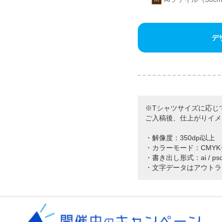
デ
※Tシャツサイズに応じ
ご入稿後、仕上がりイメ
・解像度：350dpi以上
・カラーモード：CMY
・書き出し形式：ai / psd / p
・文字データはアウトラ