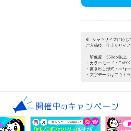
※Tシャツサイズに応じ
ご入稿後、仕上がりイメ
・解像度：350dpi以上
・カラーモード：CMY
・書き出し形式：ai / psd / p
・文字データはアウトラ