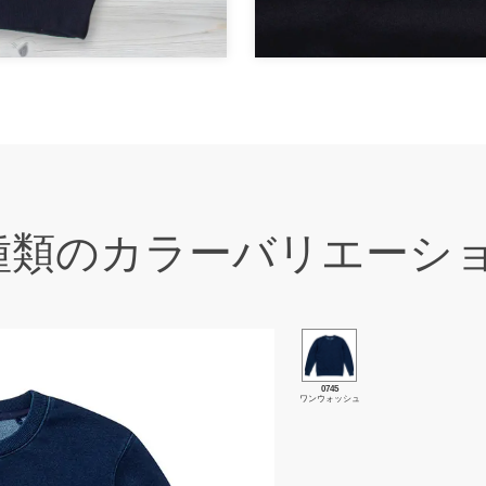
種類のカラーバリエーシ
0745
ワンウォッシュ