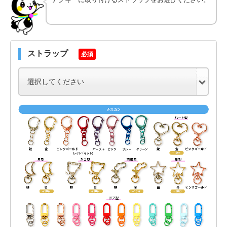
ストラップ
必須