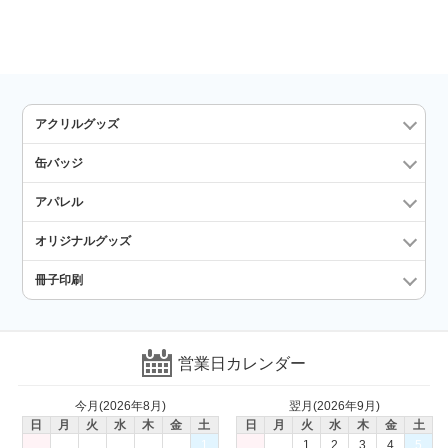
アクリルグッズ
缶バッジ
アパレル
オリジナルグッズ
冊子印刷
営業日カレンダー
今月(2026年8月)
翌月(2026年9月)
日
月
火
水
木
金
土
日
月
火
水
木
金
土
1
1
2
3
4
5