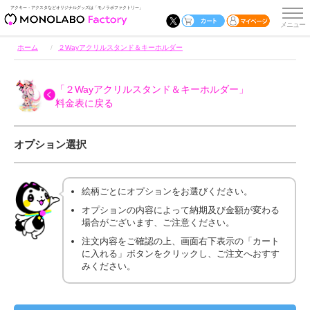
アクキー・アクスタなどオリジナルグッズは「モノラボファクトリー」
ホーム
２Wayアクリルスタンド＆キーホルダー
「２Wayアクリルスタンド＆キーホルダー」
料金表に戻る
オプション選択
絵柄ごとにオプションをお選びください。
オプションの内容によって納期及び金額が変わる
場合がございます、ご注意ください。
注文内容をご確認の上、画面右下表示の「カート
に入れる」ボタンをクリックし、ご注文へおすす
みください。