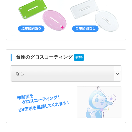
台座のグロスコーティング
有料