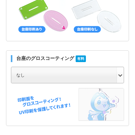
台座のグロスコーティング
有料