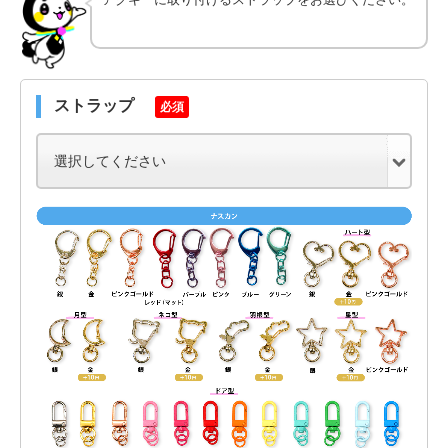
ストラップ
必須