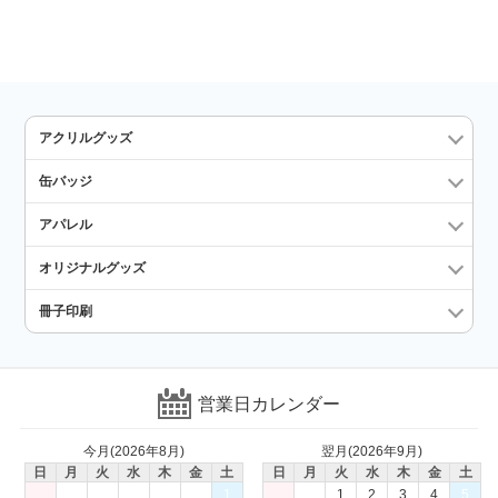
アクリルグッズ
缶バッジ
アパレル
オリジナルグッズ
冊子印刷
営業日カレンダー
今月(2026年8月)
翌月(2026年9月)
日
月
火
水
木
金
土
日
月
火
水
木
金
土
1
1
2
3
4
5