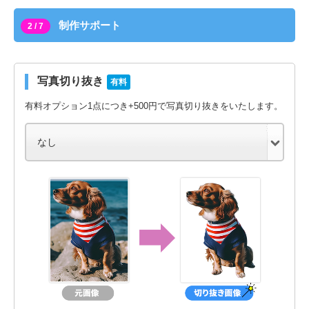
制作サポート
2 / 7
写真切り抜き
有料
有料オプション1点につき+500円で写真切り抜きをいたします。