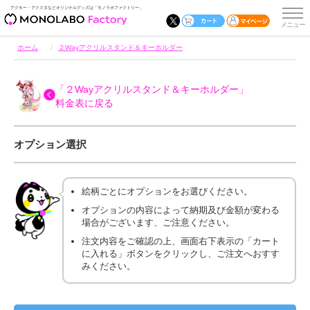
アクキー・アクスタなどオリジナルグッズは「モノラボファクトリー」
ホーム
２Wayアクリルスタンド＆キーホルダー
「２Wayアクリルスタンド＆キーホルダー」
料金表に戻る
オプション選択
絵柄ごとにオプションをお選びください。
オプションの内容によって納期及び金額が変わる
場合がございます、ご注意ください。
注文内容をご確認の上、画面右下表示の「カート
に入れる」ボタンをクリックし、ご注文へおすす
みください。