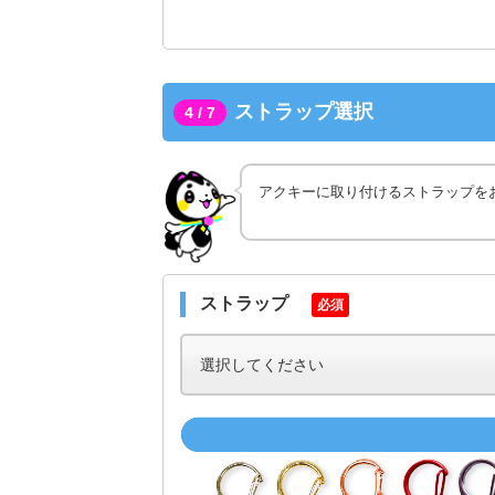
ストラップ選択
4 / 7
アクキーに取り付けるストラップを
ストラップ
必須