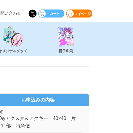
お問い合わせ
オリジナルグッズ
冊子印刷
お申込みの内容
名：
ayアクスタ＆アクキー 40×40 片
11部 特急便