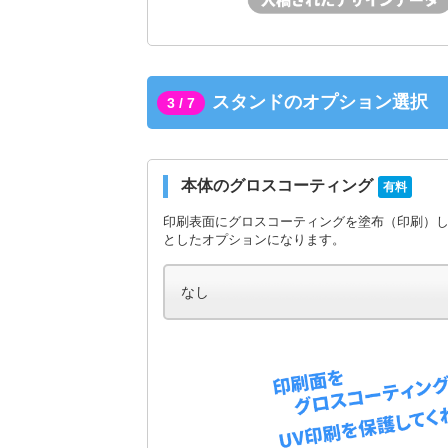
スタンドのオプション選択
3 / 7
本体のグロスコーティング
有料
印刷表面にグロスコーティングを塗布（印刷）
としたオプションになります。