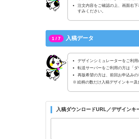
注文内容をご確認の上、画面右下
すみください。
入稿データ
1 / 7
デザインシミュレーターをご利用
転送サーバーをご利用の方は「ダ
再版希望の方は、前回お申込みの番
絵柄の数だけ入稿デザインキー及
入稿ダウンロードURL／デザインキ