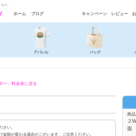
トリー」
ホーム
ブログ
キャンペーン
レビュー
アパレル
バッグ
ダー」
料金表に戻る
商品
２W
ださい。
面 
び金額が変わる場合がございます、ご注意ください。