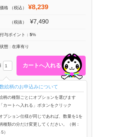
¥8,239
価格
（税込）
¥7,490
（税抜）
付与ポイント：
5
%
状態 : 在庫有り
柄
数絵柄のお申込みについて
絵柄の種類ごとにオプションを選びます
「カートへ入れる」ボタンをクリック
オプション仕様が同じであれば、数量を1を
柄種類の分だけ変更してください。（例：
→5）