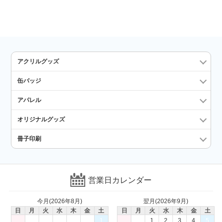
アクリルグッズ
缶バッジ
アパレル
オリジナルグッズ
冊子印刷
営業日カレンダー
今月(2026年8月)
翌月(2026年9月)
日
月
火
水
木
金
土
日
月
火
水
木
金
土
1
1
2
3
4
5