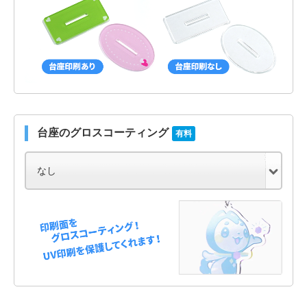
台座のグロスコーティング
有料