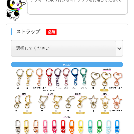
ストラップ
必須