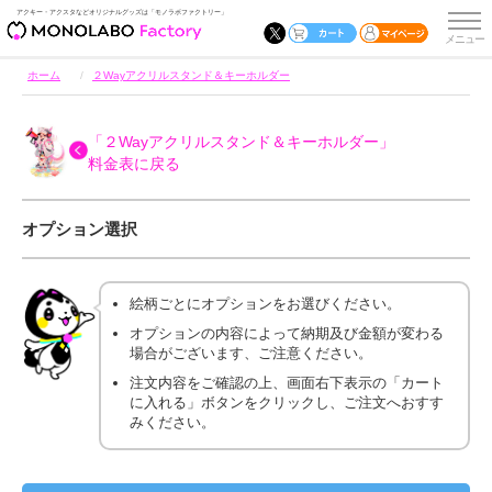
アクキー・アクスタなどオリジナルグッズは「モノラボファクトリー」
ホーム
２Wayアクリルスタンド＆キーホルダー
「２Wayアクリルスタンド＆キーホルダー」
料金表に戻る
オプション選択
絵柄ごとにオプションをお選びください。
オプションの内容によって納期及び金額が変わる
場合がございます、ご注意ください。
注文内容をご確認の上、画面右下表示の「カート
に入れる」ボタンをクリックし、ご注文へおすす
みください。