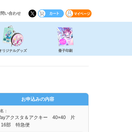
お問い合わせ
オリジナルグッズ
冊子印刷
お申込みの内容
名：
ayアクスタ＆アクキー 40×40 片
16部 特急便