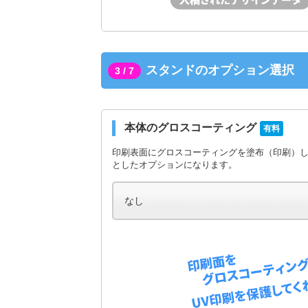
スタンドのオプション選択
3 / 7
本体のグロスコーティング
有料
印刷表面にグロスコーティングを塗布（印刷）
としたオプションになります。