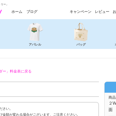
トリー」
ホーム
ブログ
キャンペーン
レビュー
アパレル
バッグ
ダー」
料金表に戻る
商品
２W
ださい。
面 
び金額が変わる場合がございます、ご注意ください。