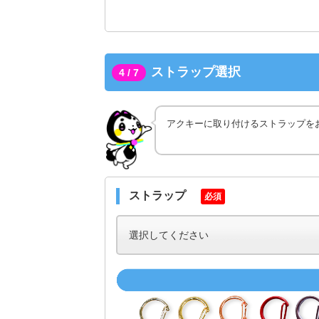
ストラップ選択
4 / 7
アクキーに取り付けるストラップを
ストラップ
必須