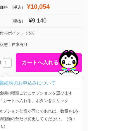
¥10,054
価格
（税込）
¥9,140
（税抜）
付与ポイント：
5
%
状態 : 在庫有り
柄
数絵柄のお申込みについて
絵柄の種類ごとにオプションを選びます
「カートへ入れる」ボタンをクリック
オプション仕様が同じであれば、数量を1を
柄種類の分だけ変更してください。（例：
→5）