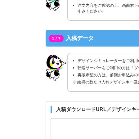
注文内容をご確認の上、画面右下
すみください。
入稿データ
1 / 7
デザインシミュレーターをご利用
転送サーバーをご利用の方は「ダ
再版希望の方は、前回お申込みの番
絵柄の数だけ入稿デザインキー及
入稿ダウンロードURL／デザインキ