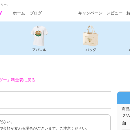
トリー」
ホーム
ブログ
キャンペーン
レビュー
アパレル
バッグ
ダー」
料金表に戻る
商品
２W
ださい。
面 
び金額が変わる場合がございます、ご注意ください。