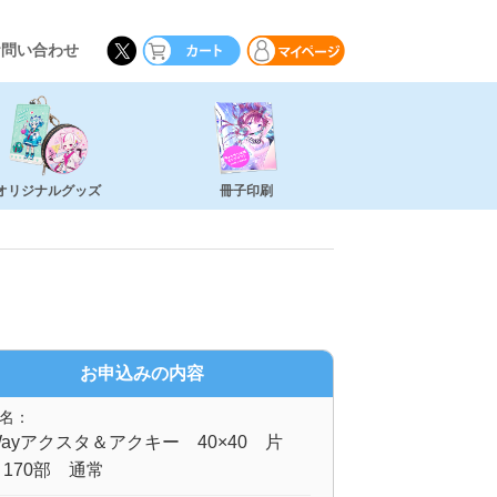
お問い合わせ
オリジナルグッズ
冊子印刷
お申込みの内容
名：
ayアクスタ＆アクキー 40×40 片
170部 通常