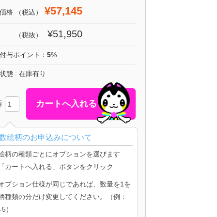
¥57,145
価格
（税込）
¥51,950
（税抜）
付与ポイント：
5
%
状態 : 在庫有り
柄
数絵柄のお申込みについて
絵柄の種類ごとにオプションを選びます
「カートへ入れる」ボタンをクリック
オプション仕様が同じであれば、数量を1を
柄種類の分だけ変更してください。（例：
→5）