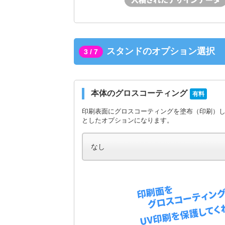
スタンドのオプション選択
3 / 7
本体のグロスコーティング
有料
印刷表面にグロスコーティングを塗布（印刷）
としたオプションになります。