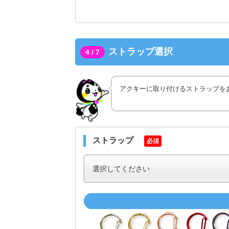
ストラップ選択
4 / 7
アクキーに取り付けるストラップを
ストラップ
必須