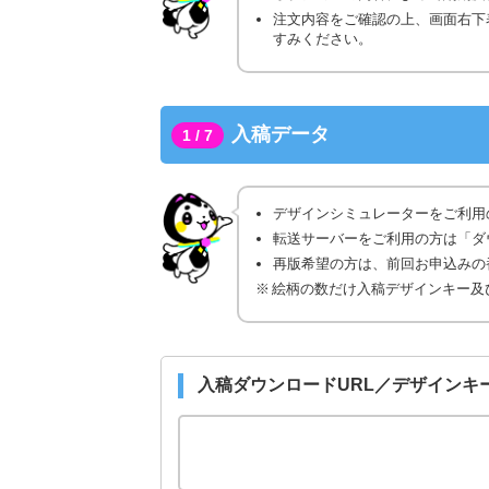
注文内容をご確認の上、画面右下
すみください。
入稿データ
1 / 7
デザインシミュレーターをご利用
転送サーバーをご利用の方は「ダ
再版希望の方は、前回お申込みの番
絵柄の数だけ入稿デザインキー及
入稿ダウンロードURL／デザインキ