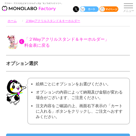
アクキー・アクスタなどオリジナルグッズは「モノラボファクトリー」
ホーム
２Wayアクリルスタンド＆キーホルダー
「２Wayアクリルスタンド＆キーホルダー」
料金表に戻る
オプション選択
絵柄ごとにオプションをお選びください。
オプションの内容によって納期及び金額が変わる
場合がございます、ご注意ください。
注文内容をご確認の上、画面右下表示の「カート
に入れる」ボタンをクリックし、ご注文へおすす
みください。