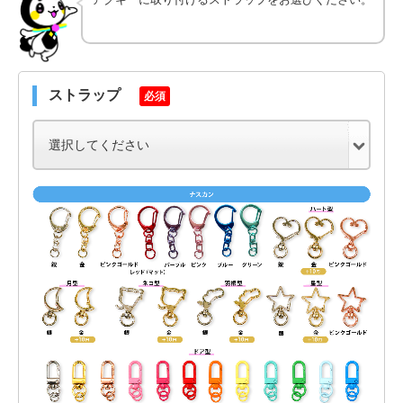
ストラップ
必須