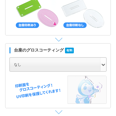
台座のグロスコーティング
有料