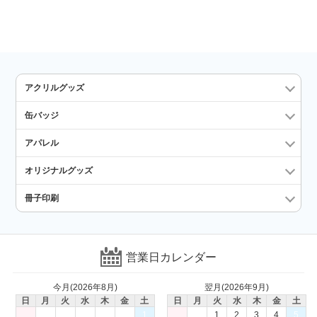
アクリルグッズ
缶バッジ
アパレル
オリジナルグッズ
冊子印刷
営業日カレンダー
今月(2026年8月)
翌月(2026年9月)
日
月
火
水
木
金
土
日
月
火
水
木
金
土
1
1
2
3
4
5