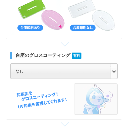
台座のグロスコーティング
有料