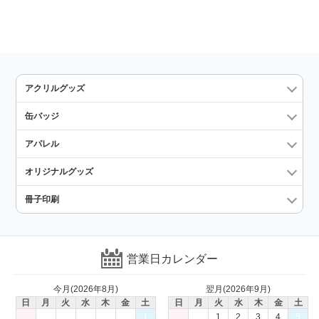
アクリルグッズ
缶バッジ
アパレル
オリジナルグッズ
冊子印刷
営業日カレンダー
今月(2026年8月)
翌月(2026年9月)
日
月
火
水
木
金
土
日
月
火
水
木
金
土
1
1
2
3
4
5