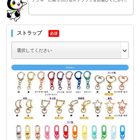
ストラップ
必須