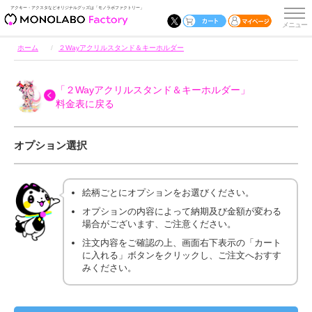
アクキー・アクスタなどオリジナルグッズは「モノラボファクトリー」
ホーム
２Wayアクリルスタンド＆キーホルダー
「２Wayアクリルスタンド＆キーホルダー」
料金表に戻る
オプション選択
絵柄ごとにオプションをお選びください。
オプションの内容によって納期及び金額が変わる
場合がございます、ご注意ください。
注文内容をご確認の上、画面右下表示の「カート
に入れる」ボタンをクリックし、ご注文へおすす
みください。