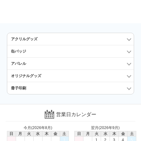
アクリルグッズ
缶バッジ
アパレル
オリジナルグッズ
冊子印刷
営業日カレンダー
今月(2026年8月)
翌月(2026年9月)
日
月
火
水
木
金
土
日
月
火
水
木
金
土
1
1
2
3
4
5