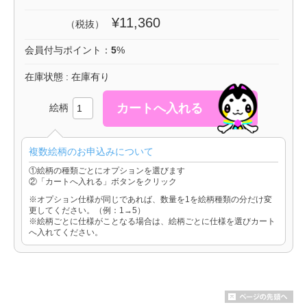
¥11,360
（税抜）
会員付与ポイント：
5
%
在庫状態 : 在庫有り
絵柄
複数絵柄のお申込みについて
①絵柄の種類ごとにオプションを選びます
②「カートへ入れる」ボタンをクリック
※オプション仕様が同じであれば、数量を1を絵柄種類の分だけ変
更してください。（例：1→5）
※絵柄ごとに仕様がことなる場合は、絵柄ごとに仕様を選びカート
へ入れてください。