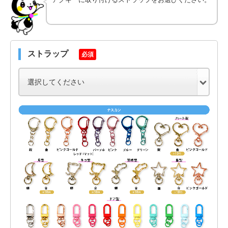
ストラップ
必須