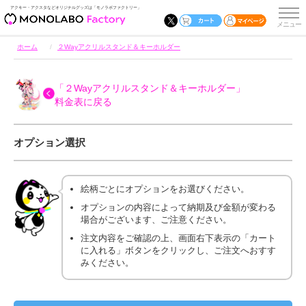
アクキー・アクスタなどオリジナルグッズは「モノラボファクトリー」
ホーム
２Wayアクリルスタンド＆キーホルダー
「２Wayアクリルスタンド＆キーホルダー」
料金表に戻る
オプション選択
絵柄ごとにオプションをお選びください。
オプションの内容によって納期及び金額が変わる
場合がございます、ご注意ください。
注文内容をご確認の上、画面右下表示の「カート
に入れる」ボタンをクリックし、ご注文へおすす
みください。