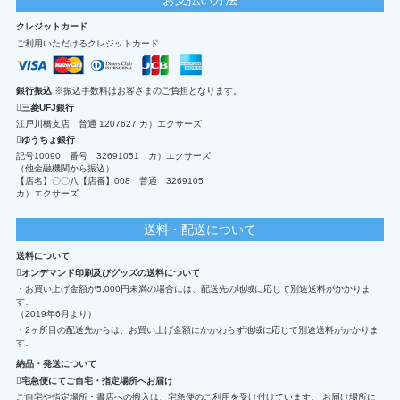
クレジットカード
ご利用いただけるクレジットカード
銀行振込
※振込手数料はお客さまのご負担となります。
三菱UFJ銀行
江戸川橋支店 普通 1207627 カ）エクサーズ
ゆうちょ銀行
記号10090 番号 32691051 カ）エクサーズ
（他金融機関から振込）
【店名】〇〇八【店番】008 普通 3269105
カ）エクサーズ
送料・配送について
送料について
オンデマンド印刷及びグッズの送料について
・お買い上げ金額が5,000円未満の場合には、配送先の地域に応じて別途送料がかかりま
す。
（2019年6月より）
・2ヶ所目の配送先からは、お買い上げ金額にかかわらず地域に応じて別途送料がかかりま
す。
納品・発送について
宅急便にてご自宅・指定場所へお届け
ご自宅や指定場所・書店への搬入は、宅急便のご利用を受け付けています。 お届け場所に