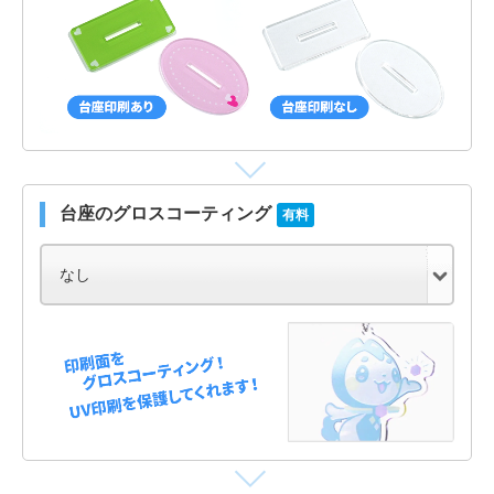
台座のグロスコーティング
有料