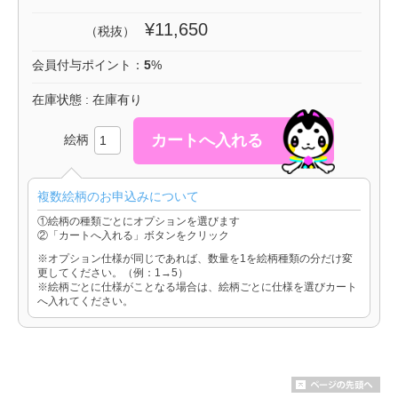
¥11,650
（税抜）
会員付与ポイント：
5
%
在庫状態 : 在庫有り
絵柄
複数絵柄のお申込みについて
①絵柄の種類ごとにオプションを選びます
②「カートへ入れる」ボタンをクリック
※オプション仕様が同じであれば、数量を1を絵柄種類の分だけ変
更してください。（例：1→5）
※絵柄ごとに仕様がことなる場合は、絵柄ごとに仕様を選びカート
へ入れてください。