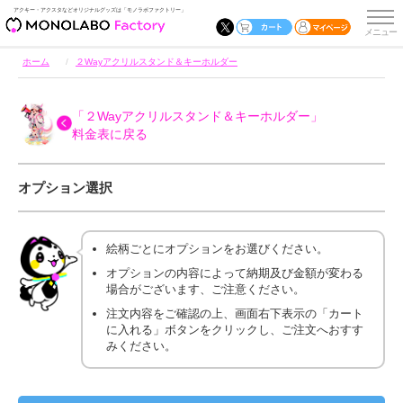
アクキー・アクスタなどオリジナルグッズは「モノラボファクトリー」
ホーム
２Wayアクリルスタンド＆キーホルダー
「２Wayアクリルスタンド＆キーホルダー」
料金表に戻る
オプション選択
絵柄ごとにオプションをお選びください。
オプションの内容によって納期及び金額が変わる
場合がございます、ご注意ください。
注文内容をご確認の上、画面右下表示の「カート
に入れる」ボタンをクリックし、ご注文へおすす
みください。