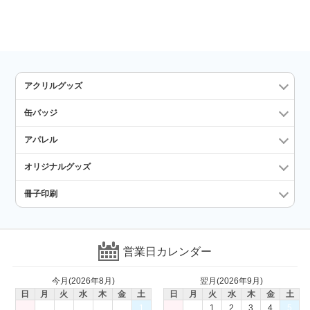
アクリルグッズ
缶バッジ
アパレル
オリジナルグッズ
冊子印刷
営業日カレンダー
今月(2026年8月)
翌月(2026年9月)
日
月
火
水
木
金
土
日
月
火
水
木
金
土
1
1
2
3
4
5