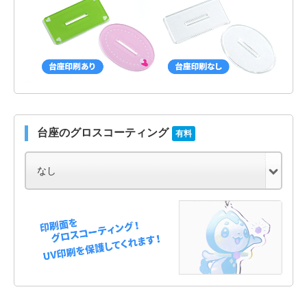
台座のグロスコーティング
有料