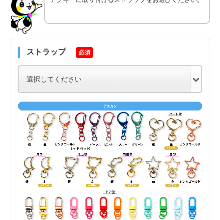
ストラップ
必須