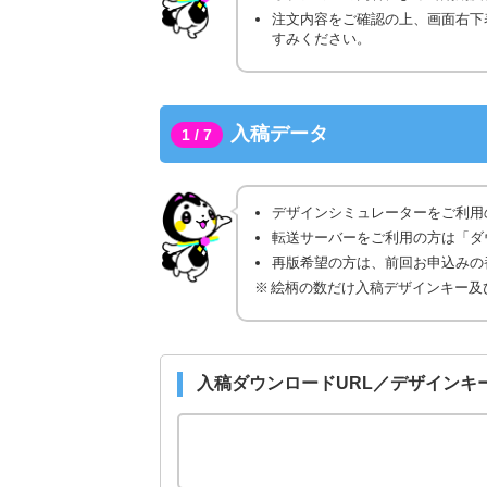
注文内容をご確認の上、画面右下
すみください。
入稿データ
1 / 7
デザインシミュレーターをご利用
転送サーバーをご利用の方は「ダ
再版希望の方は、前回お申込みの番
絵柄の数だけ入稿デザインキー及
入稿ダウンロードURL／デザインキ