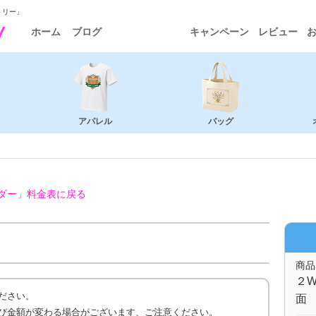
トリー」
ホーム
ブログ
キャンペーン
レビュー
アパレル
バッグ
ダー」
料金表に戻る
商品
２W
ださい。
面 
び金額が変わる場合がございます、ご注意ください。