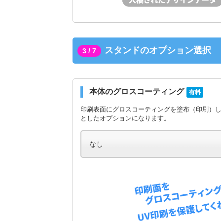
スタンドのオプション選択
3 / 7
本体のグロスコーティング
有料
印刷表面にグロスコーティングを塗布（印刷）
としたオプションになります。