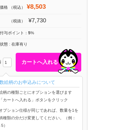
¥8,503
価格
（税込）
¥7,730
（税抜）
付与ポイント：
5
%
状態 : 在庫有り
柄
数絵柄のお申込みについて
絵柄の種類ごとにオプションを選びます
「カートへ入れる」ボタンをクリック
オプション仕様が同じであれば、数量を1を
柄種類の分だけ変更してください。（例：
→5）