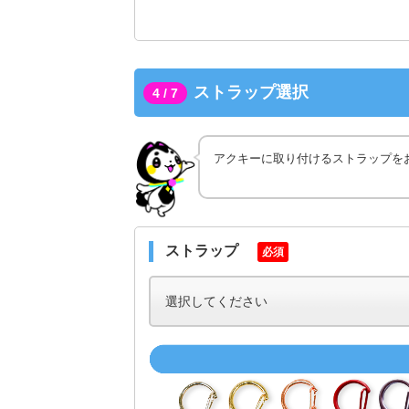
ストラップ選択
4 / 7
アクキーに取り付けるストラップを
ストラップ
必須