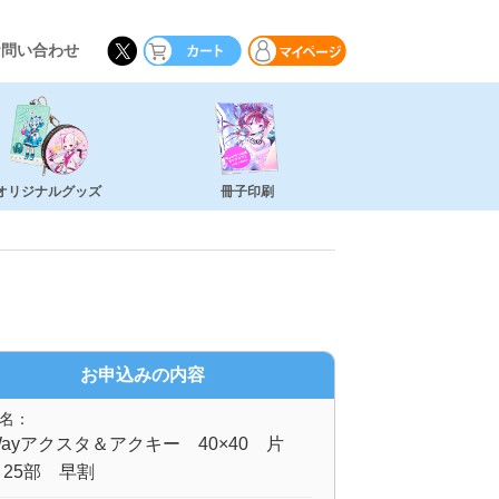
お問い合わせ
オリジナルグッズ
冊子印刷
お申込みの内容
名：
ayアクスタ＆アクキー 40×40 片
25部 早割