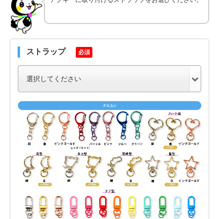
ストラップ
必須