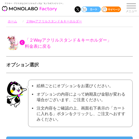
アクキー・アクスタなどオリジナルグッズは「モノラボファクトリー」
ホーム
２Wayアクリルスタンド＆キーホルダー
「２Wayアクリルスタンド＆キーホルダー」
料金表に戻る
オプション選択
絵柄ごとにオプションをお選びください。
オプションの内容によって納期及び金額が変わる
場合がございます、ご注意ください。
注文内容をご確認の上、画面右下表示の「カート
に入れる」ボタンをクリックし、ご注文へおすす
みください。