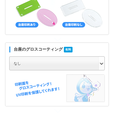
台座のグロスコーティング
有料