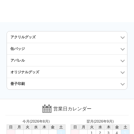
アクリルグッズ
缶バッジ
アパレル
オリジナルグッズ
冊子印刷
営業日カレンダー
今月(2026年8月)
翌月(2026年9月)
日
月
火
水
木
金
土
日
月
火
水
木
金
土
1
1
2
3
4
5