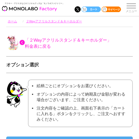
アクキー・アクスタなどオリジナルグッズは「モノラボファクトリー」
ホーム
２Wayアクリルスタンド＆キーホルダー
「２Wayアクリルスタンド＆キーホルダー」
料金表に戻る
オプション選択
絵柄ごとにオプションをお選びください。
オプションの内容によって納期及び金額が変わる
場合がございます、ご注意ください。
注文内容をご確認の上、画面右下表示の「カート
に入れる」ボタンをクリックし、ご注文へおすす
みください。