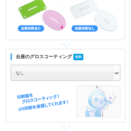
台座のグロスコーティング
有料