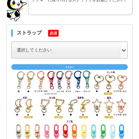
ストラップ
必須