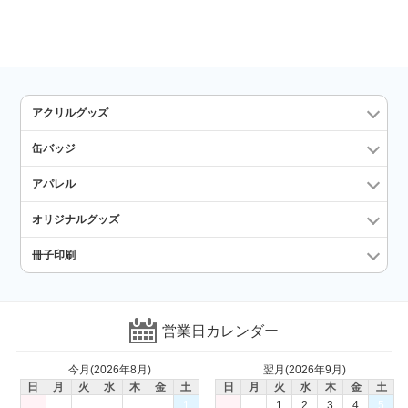
アクリルグッズ
缶バッジ
アパレル
オリジナルグッズ
冊子印刷
営業日カレンダー
今月(2026年8月)
翌月(2026年9月)
日
月
火
水
木
金
土
日
月
火
水
木
金
土
1
1
2
3
4
5