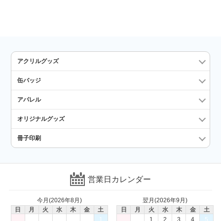
アクリルグッズ
缶バッジ
アパレル
オリジナルグッズ
冊子印刷
営業日カレンダー
今月(2026年8月)
翌月(2026年9月)
日
月
火
水
木
金
土
日
月
火
水
木
金
土
1
1
2
3
4
5