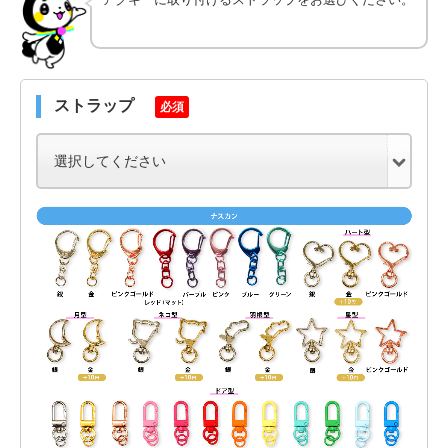
ストラップ
必須