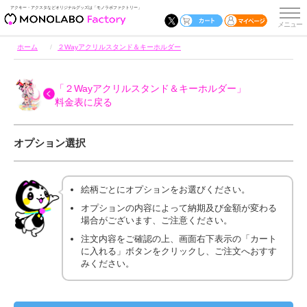
アクキー・アクスタなどオリジナルグッズは「モノラボファクトリー」
ホーム
２Wayアクリルスタンド＆キーホルダー
「２Wayアクリルスタンド＆キーホルダー」
料金表に戻る
オプション選択
絵柄ごとにオプションをお選びください。
オプションの内容によって納期及び金額が変わる
場合がございます、ご注意ください。
注文内容をご確認の上、画面右下表示の「カート
に入れる」ボタンをクリックし、ご注文へおすす
みください。