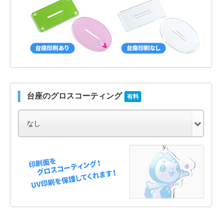
台座のグロスコーティング
有料