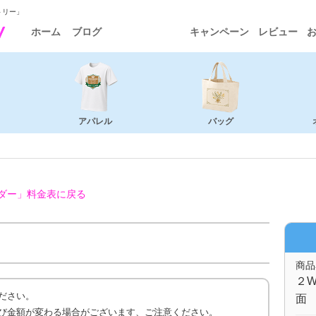
トリー」
ホーム
ブログ
キャンペーン
レビュー
アパレル
バッグ
ダー」
料金表に戻る
商品
２W
ださい。
面
び金額が変わる場合がございます、ご注意ください。