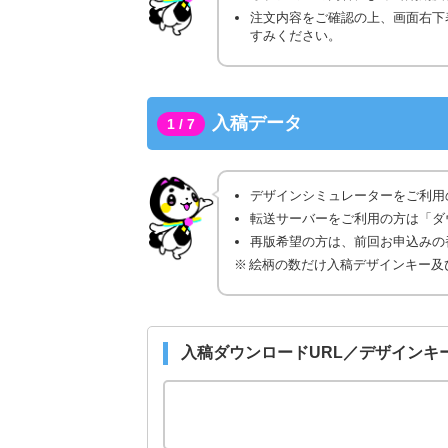
注文内容をご確認の上、画面右下
すみください。
入稿データ
1 / 7
デザインシミュレーターをご利用
転送サーバーをご利用の方は「ダ
再版希望の方は、前回お申込みの番
絵柄の数だけ入稿デザインキー及
入稿ダウンロードURL／デザインキ