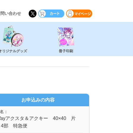
お問い合わせ
オリジナルグッズ
冊子印刷
お申込みの内容
名：
ayアクスタ＆アクキー 40×40 片
 4部 特急便