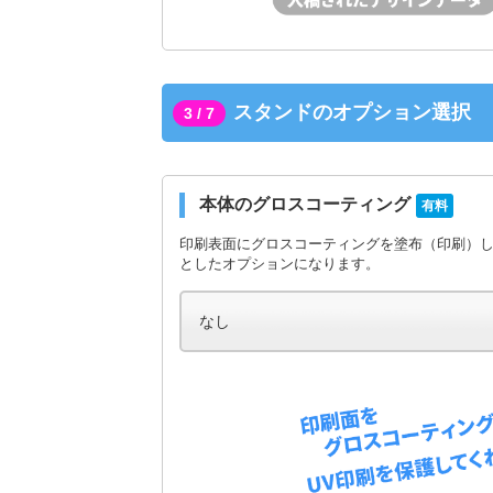
スタンドのオプション選択
3 / 7
本体のグロスコーティング
有料
印刷表面にグロスコーティングを塗布（印刷）
としたオプションになります。