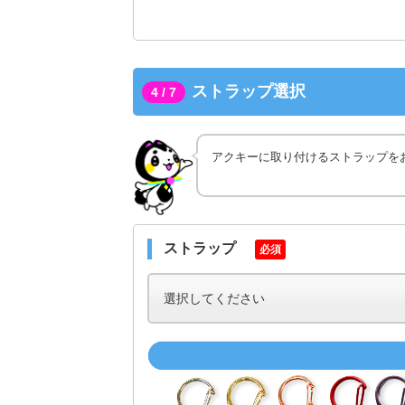
ストラップ選択
4 / 7
アクキーに取り付けるストラップを
ストラップ
必須