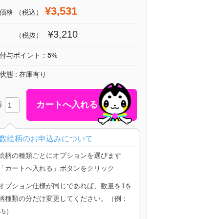
¥3,531
価格
（税込）
¥3,210
（税抜）
付与ポイント：
5
%
状態 : 在庫有り
柄
数絵柄のお申込みについて
絵柄の種類ごとにオプションを選びます
「カートへ入れる」ボタンをクリック
オプション仕様が同じであれば、数量を1を
柄種類の分だけ変更してください。（例：
→5）