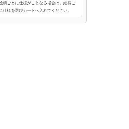
絵柄ごとに仕様がことなる場合は、絵柄ご
に仕様を選びカートへ入れてください。