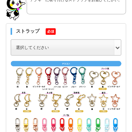
ストラップ
必須