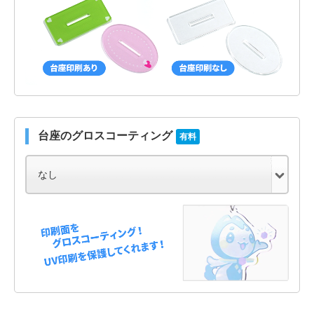
台座のグロスコーティング
有料