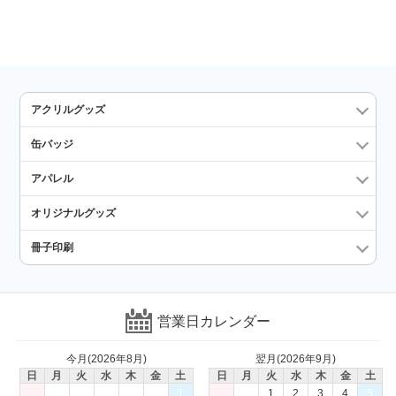
アクリルグッズ
缶バッジ
アパレル
オリジナルグッズ
冊子印刷
営業日カレンダー
今月(2026年8月)
翌月(2026年9月)
日
月
火
水
木
金
土
日
月
火
水
木
金
土
1
1
2
3
4
5