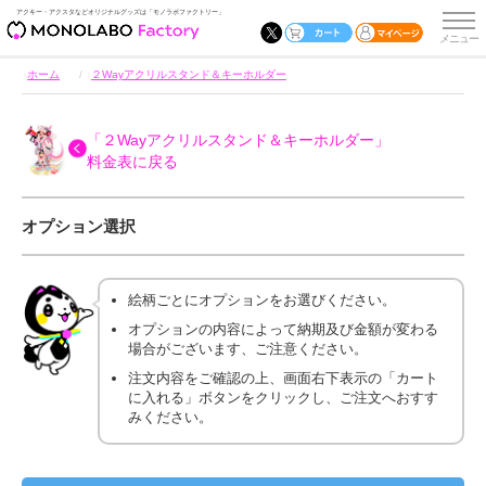
アクキー・アクスタなどオリジナルグッズは「モノラボファクトリー」
ホーム
２Wayアクリルスタンド＆キーホルダー
「２Wayアクリルスタンド＆キーホルダー」
料金表に戻る
オプション選択
絵柄ごとにオプションをお選びください。
オプションの内容によって納期及び金額が変わる
場合がございます、ご注意ください。
注文内容をご確認の上、画面右下表示の「カート
に入れる」ボタンをクリックし、ご注文へおすす
みください。