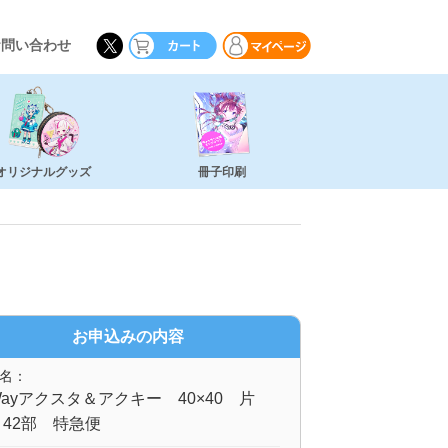
お問い合わせ
オリジナルグッズ
冊子印刷
お申込みの内容
名：
ayアクスタ＆アクキー 40×40 片
42部 特急便