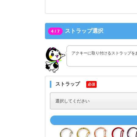
ストラップ選択
4 / 7
アクキーに取り付けるストラップを
ストラップ
必須