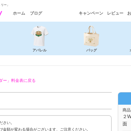
トリー」
ホーム
ブログ
キャンペーン
レビュー
アパレル
バッグ
ダー」
料金表に戻る
商品
２W
ださい。
面 
び金額が変わる場合がございます、ご注意ください。