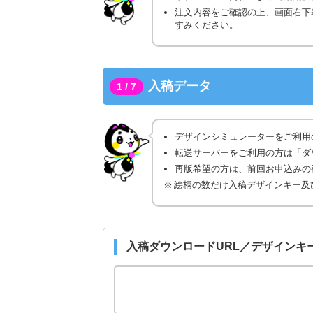
注文内容をご確認の上、画面右下
すみください。
入稿データ
1 / 7
デザインシミュレーターをご利用
転送サーバーをご利用の方は「ダ
再版希望の方は、前回お申込みの番
絵柄の数だけ入稿デザインキー及
入稿ダウンロードURL／デザインキ