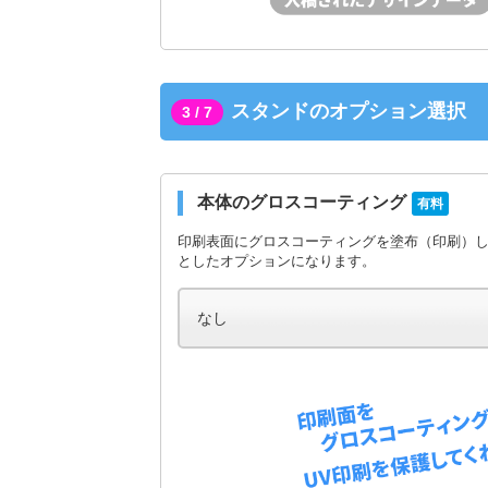
スタンドのオプション選択
3 / 7
本体のグロスコーティング
有料
印刷表面にグロスコーティングを塗布（印刷）
としたオプションになります。