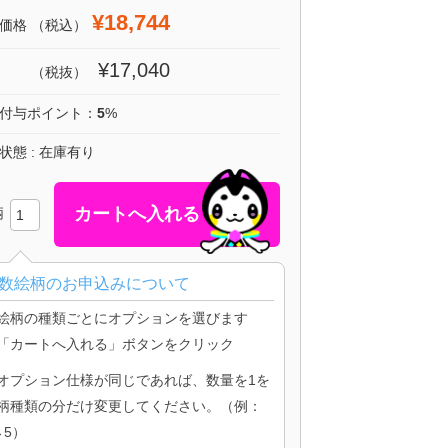
¥18,744
価格
（税込）
¥17,040
（税抜）
付与ポイント：
5
%
状態 : 在庫有り
柄
数絵柄のお申込みについて
絵柄の種類ごとにオプションを選びます
「カートへ入れる」ボタンをクリック
オプション仕様が同じであれば、数量を1を
柄種類の分だけ変更してください。（例：
→5）