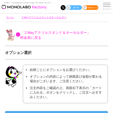
アクキー・アクスタなどオリジナルグッズは「モノラボファクトリー」
ホーム
２Wayアクリルスタンド＆キーホルダー
「２Wayアクリルスタンド＆キーホルダー」
料金表に戻る
オプション選択
絵柄ごとにオプションをお選びください。
オプションの内容によって納期及び金額が変わる
場合がございます、ご注意ください。
注文内容をご確認の上、画面右下表示の「カート
に入れる」ボタンをクリックし、ご注文へおすす
みください。