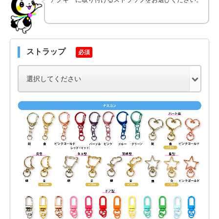
ストラップ
必須