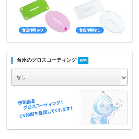
台座のグロスコーティング
有料