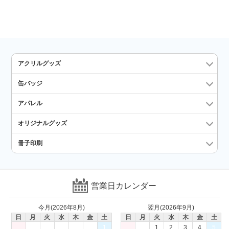
アクリルグッズ
缶バッジ
アパレル
オリジナルグッズ
冊子印刷
営業日カレンダー
今月(2026年8月)
翌月(2026年9月)
日
月
火
水
木
金
土
日
月
火
水
木
金
土
1
1
2
3
4
5