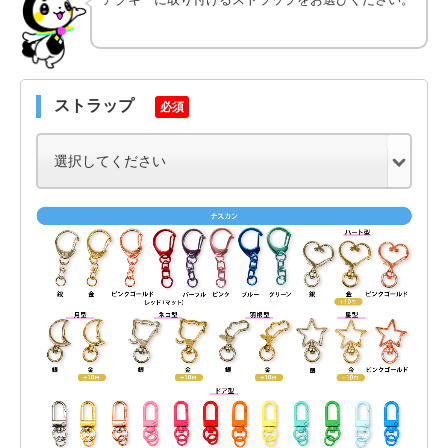
ストラップ
必須