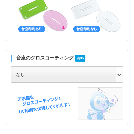
台座のグロスコーティング
有料