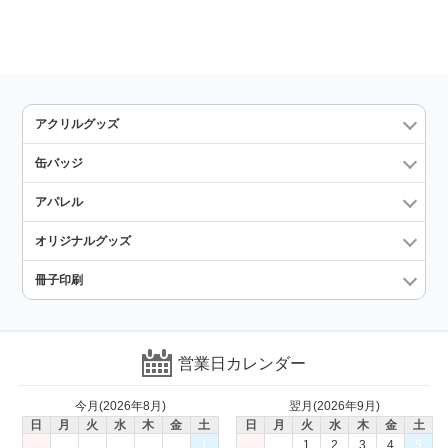
アクリルグッズ
缶バッジ
アパレル
オリジナルグッズ
冊子印刷
営業日カレンダー
今月(2026年8月)
翌月(2026年9月)
日
月
火
水
木
金
土
日
月
火
水
木
金
土
1
1
2
3
4
5