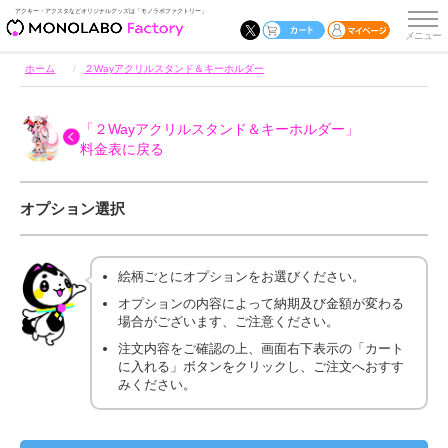
アクキー・アクスタなどオリジナルグッズは「モノラボファクトリー」
ホーム
２Wayアクリルスタンド＆キーホルダー
「２Wayアクリルスタンド＆キーホルダー」
料金表に戻る
オプション選択
絵柄ごとにオプションをお選びください。
オプションの内容によって納期及び金額が変わる
場合がございます、ご注意ください。
注文内容をご確認の上、画面右下表示の「カート
に入れる」ボタンをクリックし、ご注文へおすす
みください。