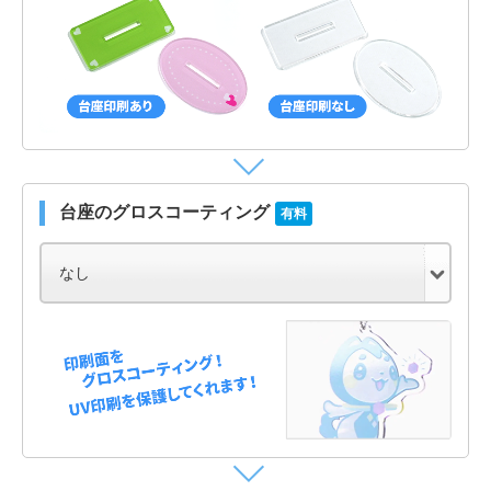
台座のグロスコーティング
有料