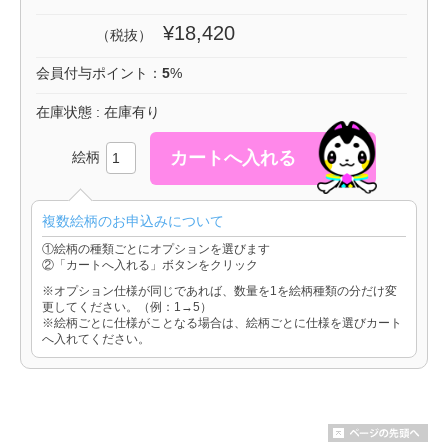
¥18,420
（税抜）
会員付与ポイント：
5
%
在庫状態 : 在庫有り
絵柄
複数絵柄のお申込みについて
①絵柄の種類ごとにオプションを選びます
②「カートへ入れる」ボタンをクリック
※オプション仕様が同じであれば、数量を1を絵柄種類の分だけ変
更してください。（例：1→5）
※絵柄ごとに仕様がことなる場合は、絵柄ごとに仕様を選びカート
へ入れてください。