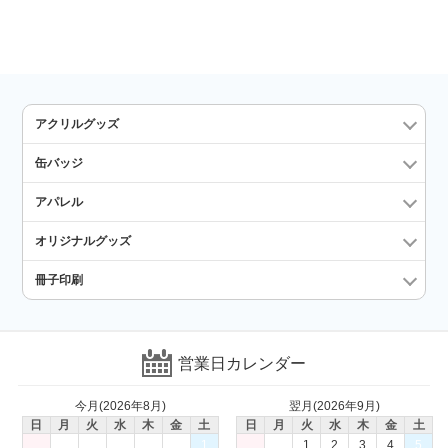
アクリルグッズ
缶バッジ
アパレル
オリジナルグッズ
冊子印刷
営業日カレンダー
今月(2026年8月)
翌月(2026年9月)
日
月
火
水
木
金
土
日
月
火
水
木
金
土
1
1
2
3
4
5