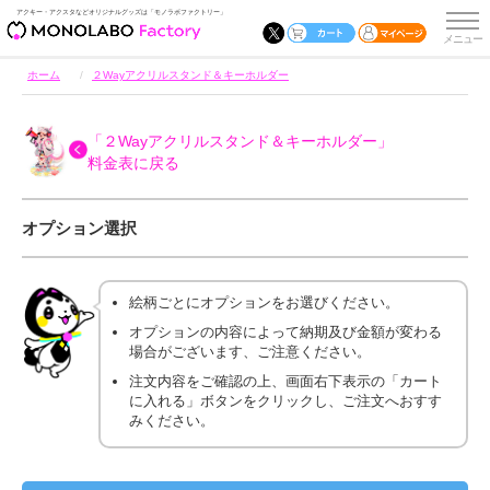
アクキー・アクスタなどオリジナルグッズは「モノラボファクトリー」
ホーム
２Wayアクリルスタンド＆キーホルダー
「２Wayアクリルスタンド＆キーホルダー」
料金表に戻る
オプション選択
絵柄ごとにオプションをお選びください。
オプションの内容によって納期及び金額が変わる
場合がございます、ご注意ください。
注文内容をご確認の上、画面右下表示の「カート
に入れる」ボタンをクリックし、ご注文へおすす
みください。