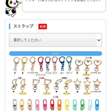
ストラップ
必須