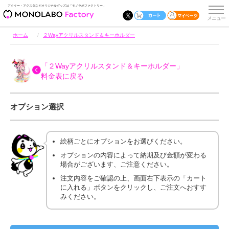
アクキー・アクスタなどオリジナルグッズは「モノラボファクトリー」
ホーム
２Wayアクリルスタンド＆キーホルダー
「２Wayアクリルスタンド＆キーホルダー」
料金表に戻る
オプション選択
絵柄ごとにオプションをお選びください。
オプションの内容によって納期及び金額が変わる
場合がございます、ご注意ください。
注文内容をご確認の上、画面右下表示の「カート
に入れる」ボタンをクリックし、ご注文へおすす
みください。