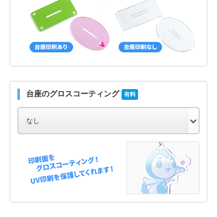
台座のグロスコーティング
有料