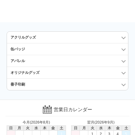
アクリルグッズ
缶バッジ
アパレル
オリジナルグッズ
冊子印刷
営業日カレンダー
今月(2026年8月)
翌月(2026年9月)
日
月
火
水
木
金
土
日
月
火
水
木
金
土
1
1
2
3
4
5