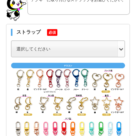
ストラップ
必須