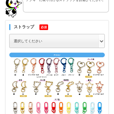
ストラップ
必須