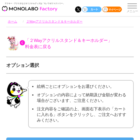
アクキー・アクスタなどオリジナルグッズは「モノラボファクトリー」
ホーム
２Wayアクリルスタンド＆キーホルダー
「２Wayアクリルスタンド＆キーホルダー」
料金表に戻る
オプション選択
絵柄ごとにオプションをお選びください。
オプションの内容によって納期及び金額が変わる
場合がございます、ご注意ください。
注文内容をご確認の上、画面右下表示の「カート
に入れる」ボタンをクリックし、ご注文へおすす
みください。