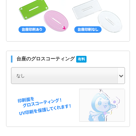
台座のグロスコーティング
有料