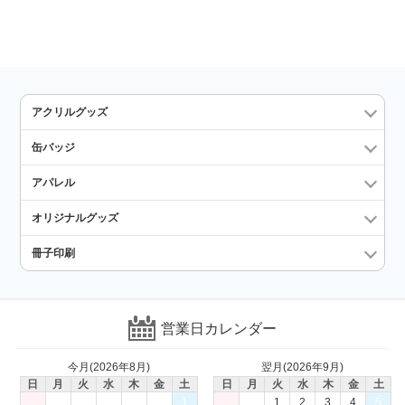
アクリルグッズ
缶バッジ
アパレル
オリジナルグッズ
冊子印刷
営業日カレンダー
今月(2026年8月)
翌月(2026年9月)
日
月
火
水
木
金
土
日
月
火
水
木
金
土
1
1
2
3
4
5