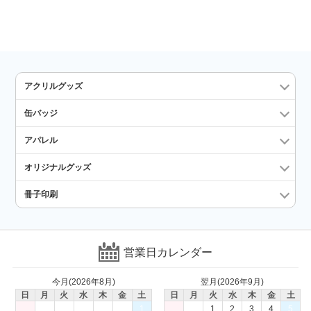
アクリルグッズ
缶バッジ
アパレル
オリジナルグッズ
冊子印刷
営業日カレンダー
今月(2026年8月)
翌月(2026年9月)
日
月
火
水
木
金
土
日
月
火
水
木
金
土
1
1
2
3
4
5