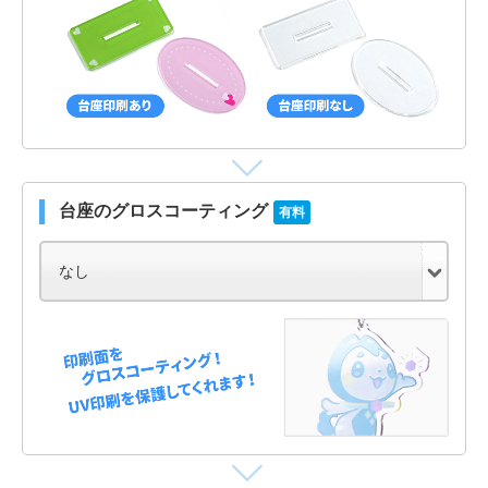
台座のグロスコーティング
有料