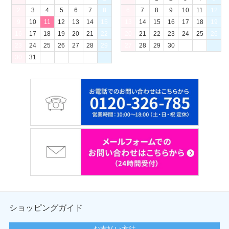
2
3
4
5
6
7
8
6
7
8
9
10
11
12
9
10
11
12
13
14
15
13
14
15
16
17
18
19
16
17
18
19
20
21
22
20
21
22
23
24
25
26
23
24
25
26
27
28
29
27
28
29
30
30
31
ショッピングガイド
お支払い方法