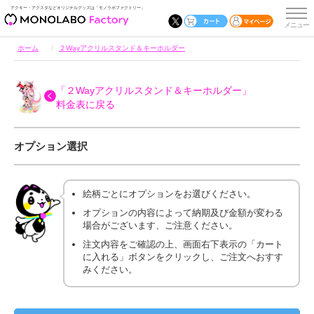
アクキー・アクスタなどオリジナルグッズは「モノラボファクトリー」
ホーム
２Wayアクリルスタンド＆キーホルダー
「２Wayアクリルスタンド＆キーホルダー」
料金表に戻る
オプション選択
絵柄ごとにオプションをお選びください。
オプションの内容によって納期及び金額が変わる
場合がございます、ご注意ください。
注文内容をご確認の上、画面右下表示の「カート
に入れる」ボタンをクリックし、ご注文へおすす
みください。