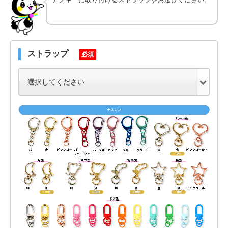
ストラップ
必須