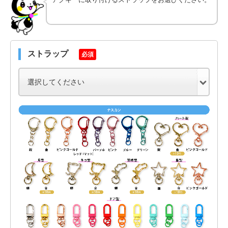
ストラップ
必須