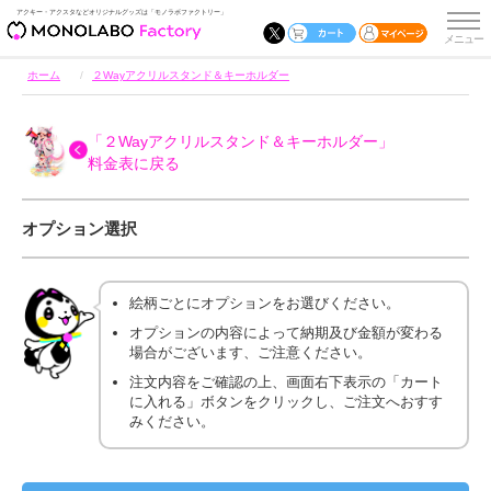
アクキー・アクスタなどオリジナルグッズは「モノラボファクトリー」
ホーム
２Wayアクリルスタンド＆キーホルダー
「２Wayアクリルスタンド＆キーホルダー」
料金表に戻る
オプション選択
絵柄ごとにオプションをお選びください。
オプションの内容によって納期及び金額が変わる
場合がございます、ご注意ください。
注文内容をご確認の上、画面右下表示の「カート
に入れる」ボタンをクリックし、ご注文へおすす
みください。