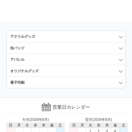
アクリルグッズ
缶バッジ
アパレル
オリジナルグッズ
冊子印刷
営業日カレンダー
今月(2026年8月)
翌月(2026年9月)
日
月
火
水
木
金
土
日
月
火
水
木
金
土
1
1
2
3
4
5