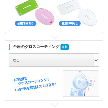
台座のグロスコーティング
有料