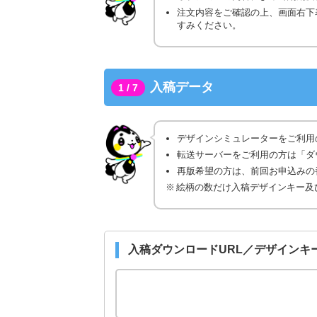
注文内容をご確認の上、画面右下
すみください。
入稿データ
1 / 7
デザインシミュレーターをご利用
転送サーバーをご利用の方は「ダ
再版希望の方は、前回お申込みの番
絵柄の数だけ入稿デザインキー及
入稿ダウンロードURL／デザインキ