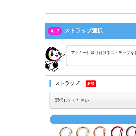
ストラップ選択
4 / 7
アクキーに取り付けるストラップを
ストラップ
必須