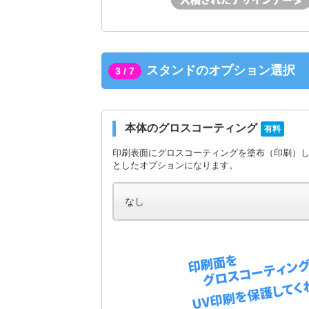
スタンドのオプション選択
3 / 7
本体のグロスコーティング
有料
印刷表面にグロスコーティングを塗布（印刷）
としたオプションになります。