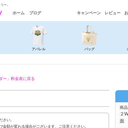
トリー」
ホーム
ブログ
キャンペーン
レビュー
アパレル
バッグ
ダー」
料金表に戻る
商品
２W
ださい。
面 
び金額が変わる場合がございます、ご注意ください。