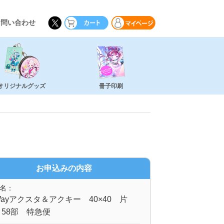
お問い合わせ
オリジナルグッズ
冊子印刷
お申込みの内容
名：
ayアクスタ＆アクキー 40×40 片
58部 特急便