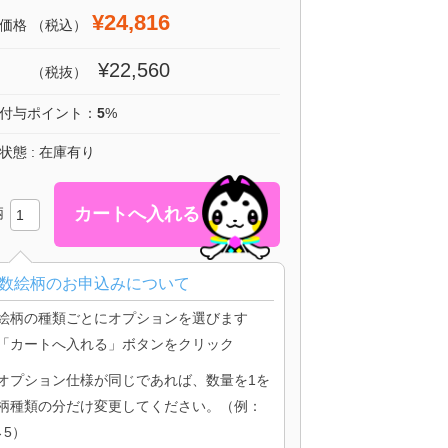
¥24,816
価格
（税込）
¥22,560
（税抜）
付与ポイント：
5
%
状態 : 在庫有り
柄
数絵柄のお申込みについて
絵柄の種類ごとにオプションを選びます
「カートへ入れる」ボタンをクリック
オプション仕様が同じであれば、数量を1を
柄種類の分だけ変更してください。（例：
→5）