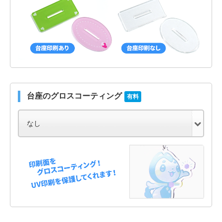
台座のグロスコーティング
有料