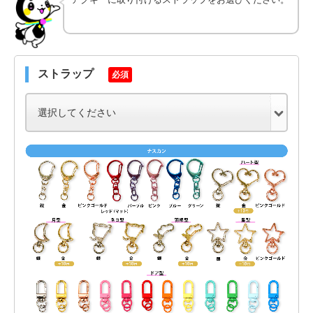
ストラップ
必須