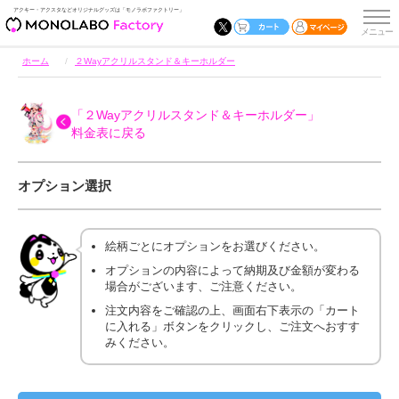
アクキー・アクスタなどオリジナルグッズは「モノラボファクトリー」
ホーム
２Wayアクリルスタンド＆キーホルダー
「２Wayアクリルスタンド＆キーホルダー」
料金表に戻る
オプション選択
絵柄ごとにオプションをお選びください。
オプションの内容によって納期及び金額が変わる
場合がございます、ご注意ください。
注文内容をご確認の上、画面右下表示の「カート
に入れる」ボタンをクリックし、ご注文へおすす
みください。