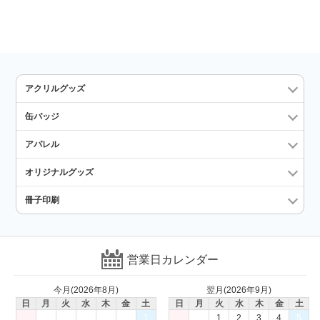
アクリルグッズ
缶バッジ
アパレル
オリジナルグッズ
冊子印刷
営業日カレンダー
今月(2026年8月)
翌月(2026年9月)
日
月
火
水
木
金
土
日
月
火
水
木
金
土
1
1
2
3
4
5