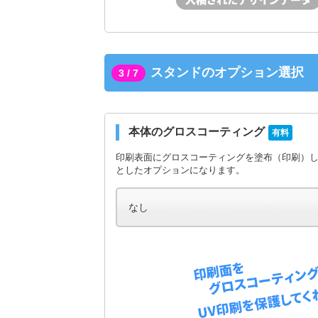
スタンドのオプション選択
3 / 7
本体のグロスコーティング
有料
印刷表面にグロスコーティングを塗布（印刷）
としたオプションになります。