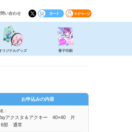
お問い合わせ
オリジナルグッズ
冊子印刷
お申込みの内容
名：
ayアクスタ＆アクキー 40×40 片
 6部 通常