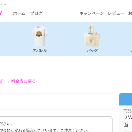
トリー」
ホーム
ブログ
キャンペーン
レビュー
アパレル
バッグ
ダー」
料金表に戻る
商品
２W
ださい。
面
び金額が変わる場合がございます、ご注意ください。