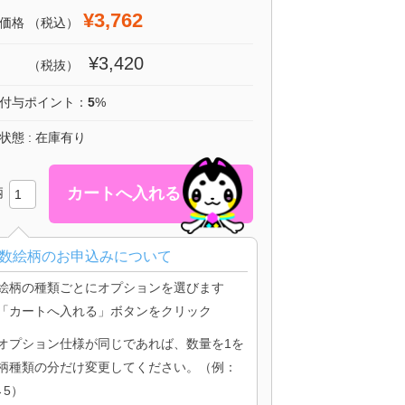
¥3,762
価格
（税込）
¥3,420
（税抜）
付与ポイント：
5
%
状態 : 在庫有り
柄
数絵柄のお申込みについて
絵柄の種類ごとにオプションを選びます
「カートへ入れる」ボタンをクリック
オプション仕様が同じであれば、数量を1を
柄種類の分だけ変更してください。（例：
→5）