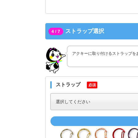
ストラップ選択
4 / 7
アクキーに取り付けるストラップを
ストラップ
必須