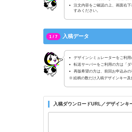
注文内容をご確認の上、画面右下
すみください。
入稿データ
1 / 7
デザインシミュレーターをご利用
転送サーバーをご利用の方は「ダ
再版希望の方は、前回お申込みの番
絵柄の数だけ入稿デザインキー及
入稿ダウンロードURL／デザインキ