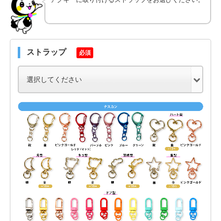
ストラップ
必須