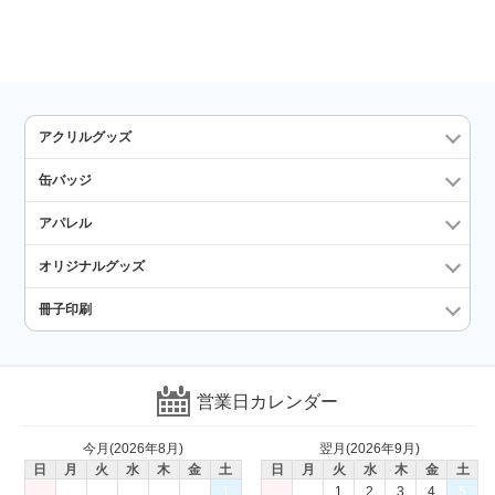
アクリルグッズ
缶バッジ
アパレル
オリジナルグッズ
冊子印刷
営業日カレンダー
今月(2026年8月)
翌月(2026年9月)
日
月
火
水
木
金
土
日
月
火
水
木
金
土
1
1
2
3
4
5