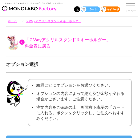
アクキー・アクスタなどオリジナルグッズは「モノラボファクトリー」
ホーム
２Wayアクリルスタンド＆キーホルダー
「２Wayアクリルスタンド＆キーホルダー」
料金表に戻る
オプション選択
絵柄ごとにオプションをお選びください。
オプションの内容によって納期及び金額が変わる
場合がございます、ご注意ください。
注文内容をご確認の上、画面右下表示の「カート
に入れる」ボタンをクリックし、ご注文へおすす
みください。