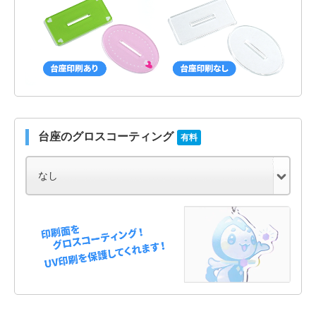
台座のグロスコーティング
有料