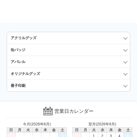
アクリルグッズ
缶バッジ
アパレル
オリジナルグッズ
冊子印刷
営業日カレンダー
今月(2026年8月)
翌月(2026年9月)
日
月
火
水
木
金
土
日
月
火
水
木
金
土
1
1
2
3
4
5