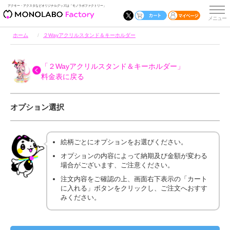
アクキー・アクスタなどオリジナルグッズは「モノラボファクトリー」
ホーム
２Wayアクリルスタンド＆キーホルダー
「２Wayアクリルスタンド＆キーホルダー」
料金表に戻る
オプション選択
絵柄ごとにオプションをお選びください。
オプションの内容によって納期及び金額が変わる
場合がございます、ご注意ください。
注文内容をご確認の上、画面右下表示の「カート
に入れる」ボタンをクリックし、ご注文へおすす
みください。