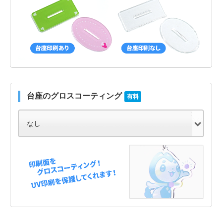
台座のグロスコーティング
有料