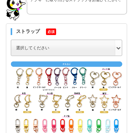
ストラップ
必須