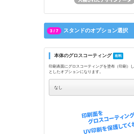
スタンドのオプション選択
3 / 7
本体のグロスコーティング
有料
印刷表面にグロスコーティングを塗布（印刷）
としたオプションになります。