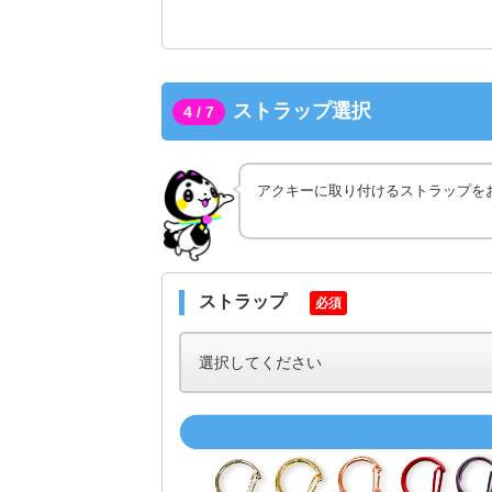
ストラップ選択
4 / 7
アクキーに取り付けるストラップを
ストラップ
必須