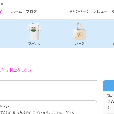
トリー」
ホーム
ブログ
キャンペーン
レビュー
アパレル
バッグ
ダー」
料金表に戻る
商品
２W
ださい。
面 
び金額が変わる場合がございます、ご注意ください。