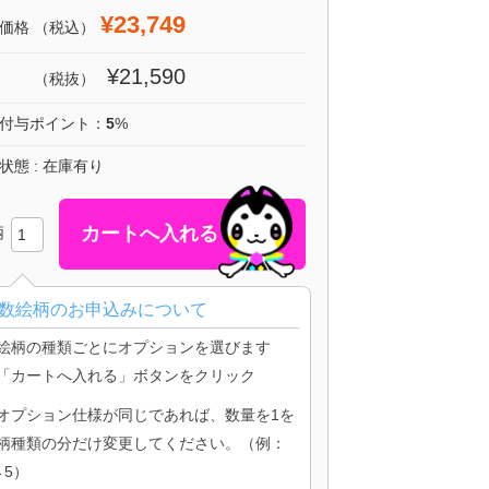
¥23,749
価格
（税込）
¥21,590
（税抜）
付与ポイント：
5
%
状態 : 在庫有り
柄
数絵柄のお申込みについて
絵柄の種類ごとにオプションを選びます
「カートへ入れる」ボタンをクリック
オプション仕様が同じであれば、数量を1を
柄種類の分だけ変更してください。（例：
→5）