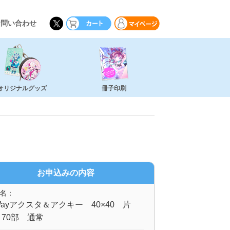
お問い合わせ
オリジナルグッズ
冊子印刷
お申込みの内容
名：
ayアクスタ＆アクキー 40×40 片
70部 通常