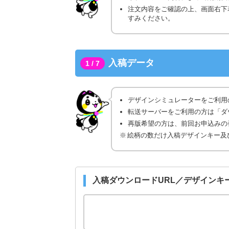
注文内容をご確認の上、画面右下
すみください。
入稿データ
1 / 7
デザインシミュレーターをご利用
転送サーバーをご利用の方は「ダ
再版希望の方は、前回お申込みの番
絵柄の数だけ入稿デザインキー及
入稿ダウンロードURL／デザインキ