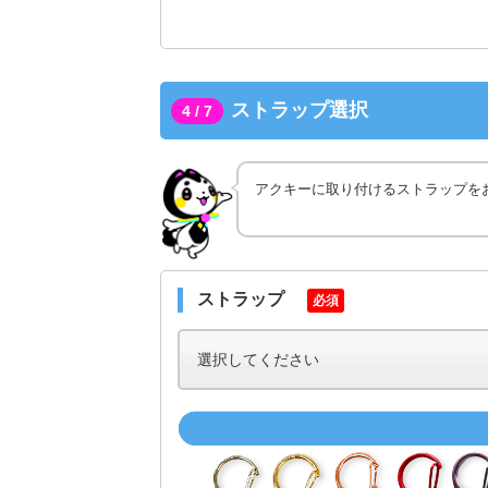
ストラップ選択
4 / 7
アクキーに取り付けるストラップを
ストラップ
必須