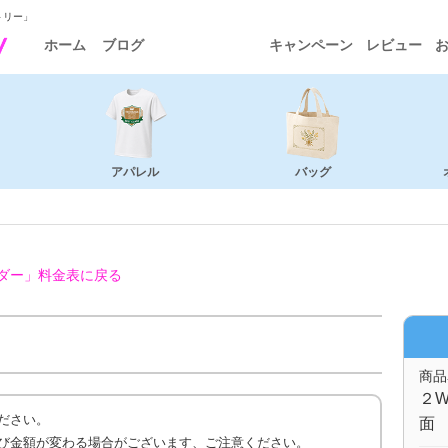
トリー」
ホーム
ブログ
キャンペーン
レビュー
アパレル
バッグ
ダー」
料金表に戻る
商品
２W
ださい。
面 
び金額が変わる場合がございます、ご注意ください。