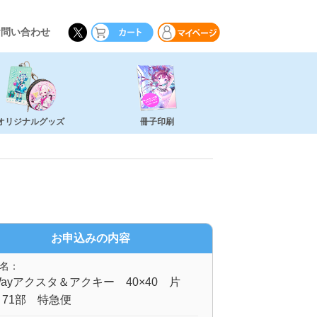
お問い合わせ
オリジナルグッズ
冊子印刷
お申込みの内容
名：
ayアクスタ＆アクキー 40×40 片
71部 特急便