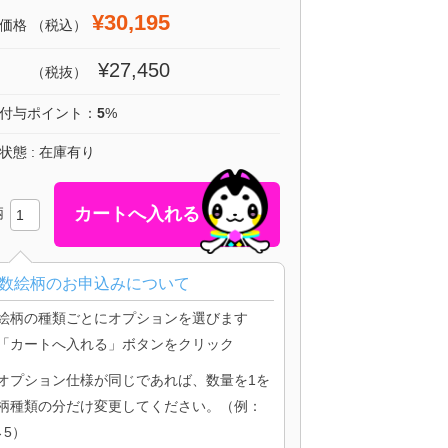
¥30,195
価格
（税込）
¥27,450
（税抜）
付与ポイント：
5
%
状態 : 在庫有り
柄
数絵柄のお申込みについて
絵柄の種類ごとにオプションを選びます
「カートへ入れる」ボタンをクリック
オプション仕様が同じであれば、数量を1を
柄種類の分だけ変更してください。（例：
→5）