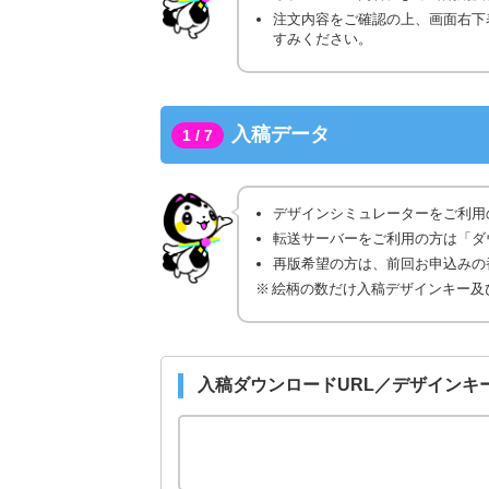
注文内容をご確認の上、画面右下
すみください。
入稿データ
1 / 7
デザインシミュレーターをご利用
転送サーバーをご利用の方は「ダ
再版希望の方は、前回お申込みの番
絵柄の数だけ入稿デザインキー及
入稿ダウンロードURL／デザインキ