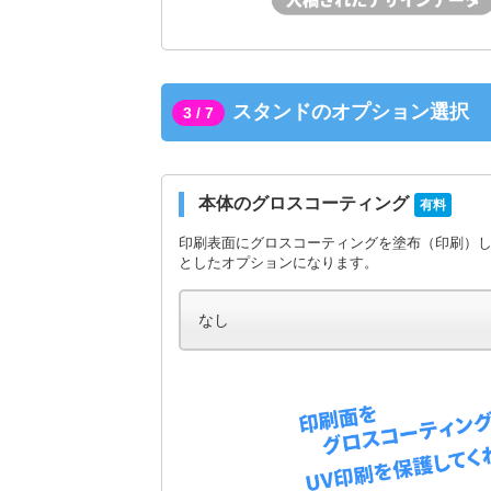
スタンドのオプション選択
3 / 7
本体のグロスコーティング
有料
印刷表面にグロスコーティングを塗布（印刷）
としたオプションになります。