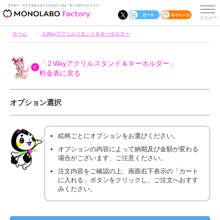
アクキー・アクスタなどオリジナルグッズは「モノラボファクトリー」
ホーム
２Wayアクリルスタンド＆キーホルダー
「２Wayアクリルスタンド＆キーホルダー」
料金表に戻る
オプション選択
絵柄ごとにオプションをお選びください。
オプションの内容によって納期及び金額が変わる
場合がございます、ご注意ください。
注文内容をご確認の上、画面右下表示の「カート
に入れる」ボタンをクリックし、ご注文へおすす
みください。