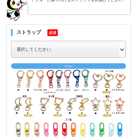
ストラップ
必須