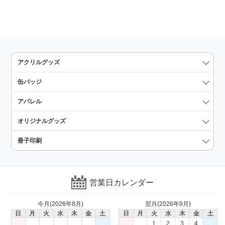
アクリルグッズ
缶バッジ
アパレル
オリジナルグッズ
冊子印刷
営業日カレンダー
今月(2026年8月)
翌月(2026年9月)
日
月
火
水
木
金
土
日
月
火
水
木
金
土
1
1
2
3
4
5