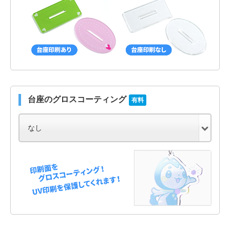
台座のグロスコーティング
有料