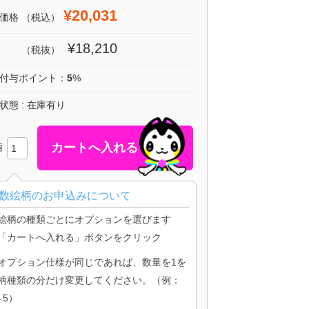
¥20,031
価格
（税込）
¥18,210
（税抜）
付与ポイント：
5
%
状態 : 在庫有り
柄
数絵柄のお申込みについて
絵柄の種類ごとにオプションを選びます
「カートへ入れる」ボタンをクリック
オプション仕様が同じであれば、数量を1を
柄種類の分だけ変更してください。（例：
→5）