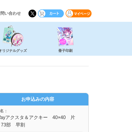
お問い合わせ
オリジナルグッズ
冊子印刷
お申込みの内容
名：
ayアクスタ＆アクキー 40×40 片
73部 早割