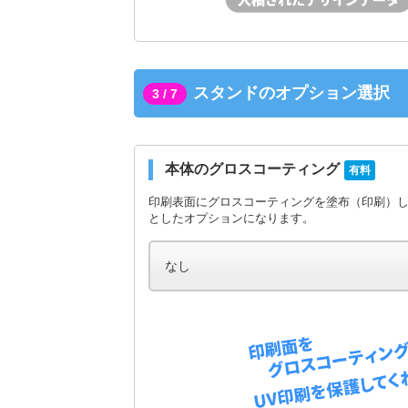
スタンドのオプション選択
3 / 7
本体のグロスコーティング
有料
印刷表面にグロスコーティングを塗布（印刷）
としたオプションになります。