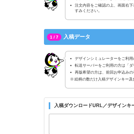
注文内容をご確認の上、画面右下
すみください。
入稿データ
1 / 7
デザインシミュレーターをご利用
転送サーバーをご利用の方は「ダ
再版希望の方は、前回お申込みの番
絵柄の数だけ入稿デザインキー及
入稿ダウンロードURL／デザインキ