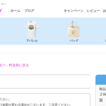
トリー」
ホーム
ブログ
キャンペーン
レビュー
アパレル
バッグ
ダー」
料金表に戻る
商品
２W
ださい。
面 
び金額が変わる場合がございます、ご注意ください。