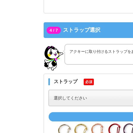
ストラップ選択
4 / 7
アクキーに取り付けるストラップを
ストラップ
必須