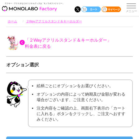
アクキー・アクスタなどオリジナルグッズは「モノラボファクトリー」
ホーム
２Wayアクリルスタンド＆キーホルダー
「２Wayアクリルスタンド＆キーホルダー」
料金表に戻る
オプション選択
絵柄ごとにオプションをお選びください。
オプションの内容によって納期及び金額が変わる
場合がございます、ご注意ください。
注文内容をご確認の上、画面右下表示の「カート
に入れる」ボタンをクリックし、ご注文へおすす
みください。