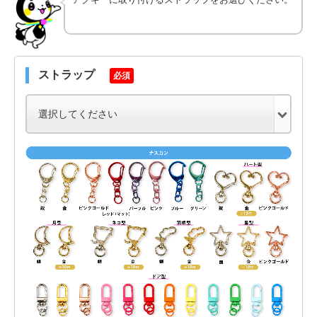
ストラップ
必須