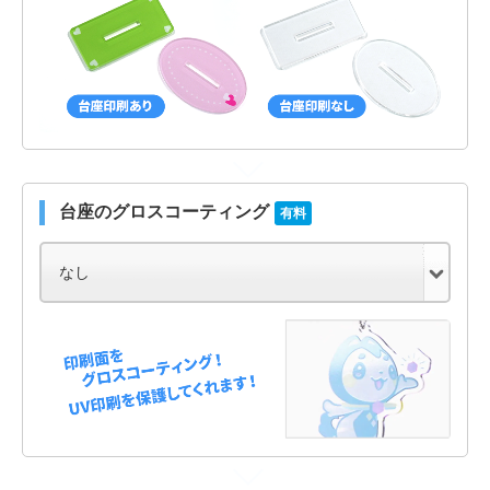
台座のグロスコーティング
有料