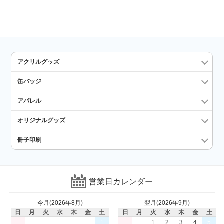
アクリルグッズ
缶バッジ
アパレル
オリジナルグッズ
冊子印刷
営業日カレンダー
今月(2026年8月)
翌月(2026年9月)
日
月
火
水
木
金
土
日
月
火
水
木
金
土
1
1
2
3
4
5