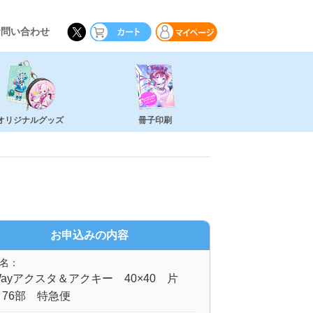
お問い合わせ
オリジナルグッズ
冊子印刷
お申込みの内容
名：
ayアクスタ＆アクキー 40×40 片
76部 特急便