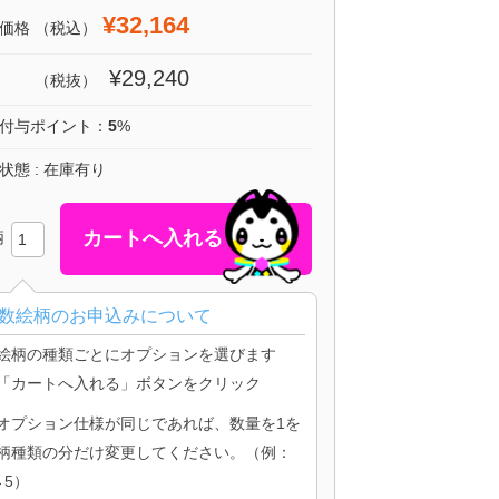
¥32,164
価格
（税込）
¥29,240
（税抜）
付与ポイント：
5
%
状態 : 在庫有り
柄
数絵柄のお申込みについて
絵柄の種類ごとにオプションを選びます
「カートへ入れる」ボタンをクリック
オプション仕様が同じであれば、数量を1を
柄種類の分だけ変更してください。（例：
→5）