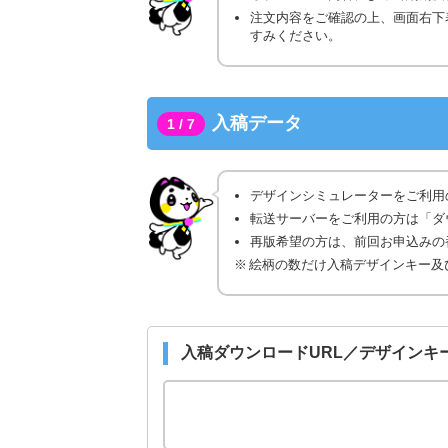
注文内容をご確認の上、画面右下
すみください。
入稿データ
1 / 7
デザインシミュレーターをご利用
転送サーバーをご利用の方は「ダ
再版希望の方は、前回お申込みの番
絵柄の数だけ入稿デザインキー及
入稿ダウンロードURL／デザインキ