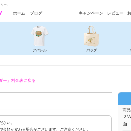
トリー」
ホーム
ブログ
キャンペーン
レビュー
アパレル
バッグ
ダー」
料金表に戻る
商品
２W
ださい。
面 
び金額が変わる場合がございます、ご注意ください。