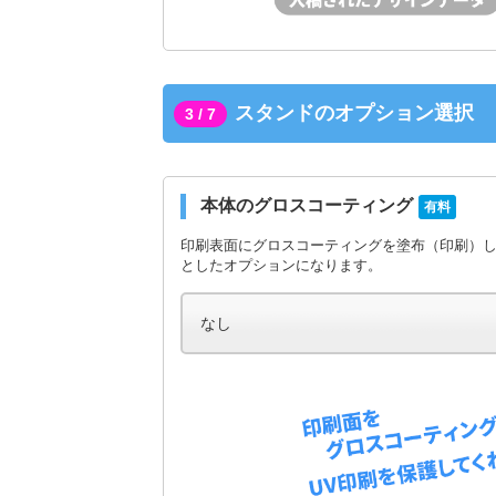
スタンドのオプション選択
3 / 7
本体のグロスコーティング
有料
印刷表面にグロスコーティングを塗布（印刷）
としたオプションになります。