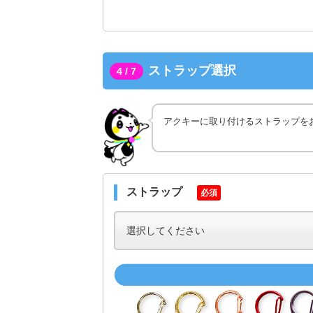
ストラップ選択
4 / 7
アクキーに取り付けるストラップを
ストラップ
必須