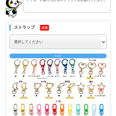
ストラップ
必須