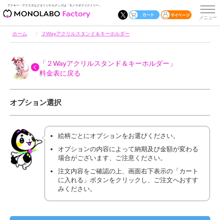
アクキー・アクスタなどオリジナルグッズは「モノラボファクトリー」
ホーム
２Wayアクリルスタンド＆キーホルダー
「２Wayアクリルスタンド＆キーホルダー」
料金表に戻る
オプション選択
絵柄ごとにオプションをお選びください。
オプションの内容によって納期及び金額が変わる
場合がございます、ご注意ください。
注文内容をご確認の上、画面右下表示の「カート
に入れる」ボタンをクリックし、ご注文へおすす
みください。