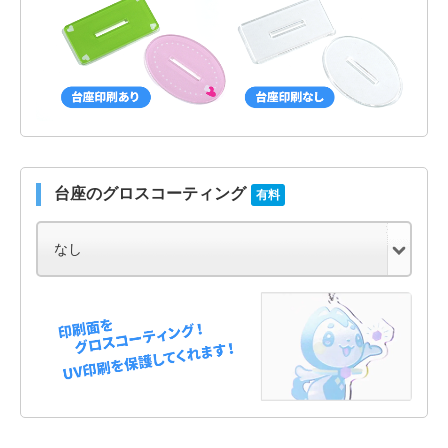
台座のグロスコーティング
有料