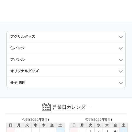
アクリルグッズ
缶バッジ
アパレル
オリジナルグッズ
冊子印刷
営業日カレンダー
今月(2026年8月)
翌月(2026年9月)
日
月
火
水
木
金
土
日
月
火
水
木
金
土
1
1
2
3
4
5