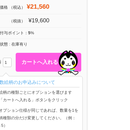
¥21,560
価格
（税込）
¥19,600
（税抜）
付与ポイント：
5
%
状態 : 在庫有り
柄
数絵柄のお申込みについて
絵柄の種類ごとにオプションを選びます
「カートへ入れる」ボタンをクリック
オプション仕様が同じであれば、数量を1を
柄種類の分だけ変更してください。（例：
→5）