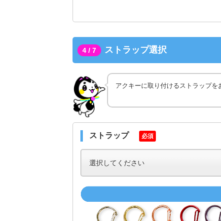
ストラップ選択
4 / 7
アクキーに取り付けるストラップを
ストラップ
必須