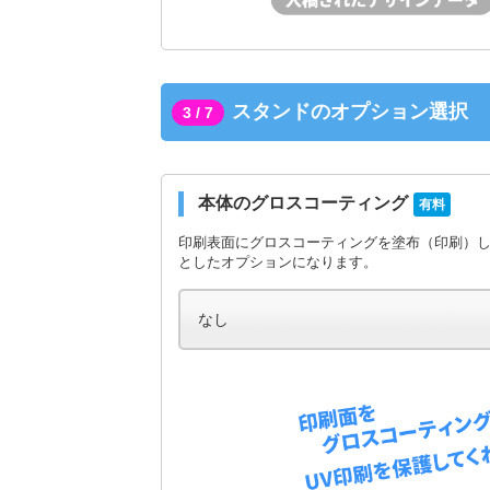
スタンドのオプション選択
3 / 7
本体のグロスコーティング
有料
印刷表面にグロスコーティングを塗布（印刷）
としたオプションになります。