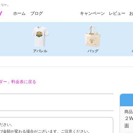
トリー」
ホーム
ブログ
キャンペーン
レビュー
アパレル
バッグ
ダー」
料金表に戻る
商品
２W
ださい。
面 
び金額が変わる場合がございます、ご注意ください。