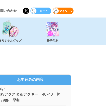
お問い合わせ
オリジナルグッズ
冊子印刷
お申込みの内容
名：
ayアクスタ＆アクキー 40×40 片
79部 早割