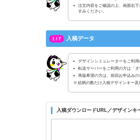
注文内容をご確認の上、画面右下
すみください。
入稿データ
1 / 7
デザインシミュレーターをご利用
転送サーバーをご利用の方は「ダ
再版希望の方は、前回お申込みの番
絵柄の数だけ入稿デザインキー及
入稿ダウンロードURL／デザインキ