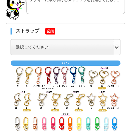
ストラップ
必須