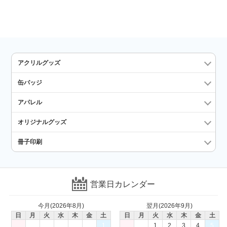
アクリルグッズ
缶バッジ
アパレル
オリジナルグッズ
冊子印刷
営業日カレンダー
今月(2026年8月)
翌月(2026年9月)
日
月
火
水
木
金
土
日
月
火
水
木
金
土
1
1
2
3
4
5