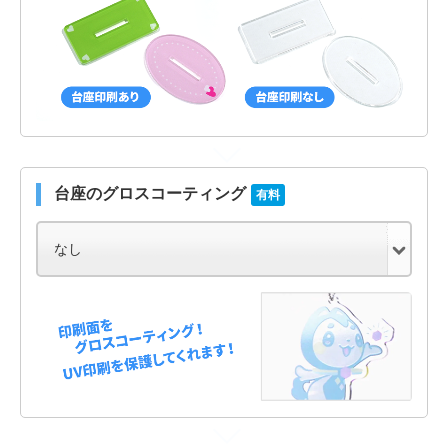
台座のグロスコーティング
有料