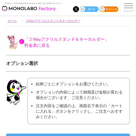
アクキー・アクスタなどオリジナルグッズは「モノラボファクトリー」
ホーム
２Wayアクリルスタンド＆キーホルダー
「２Wayアクリルスタンド＆キーホルダー」
料金表に戻る
オプション選択
絵柄ごとにオプションをお選びください。
オプションの内容によって納期及び金額が変わる
場合がございます、ご注意ください。
注文内容をご確認の上、画面右下表示の「カート
に入れる」ボタンをクリックし、ご注文へおすす
みください。