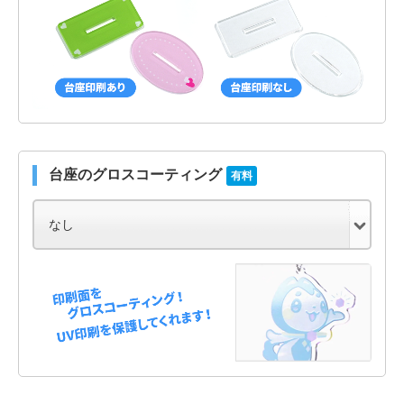
台座のグロスコーティング
有料