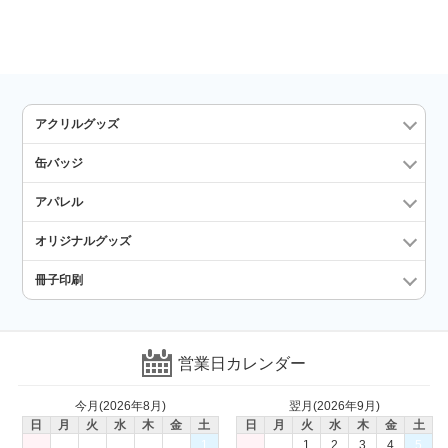
アクリルグッズ
缶バッジ
アパレル
オリジナルグッズ
冊子印刷
営業日カレンダー
今月(2026年8月)
翌月(2026年9月)
日
月
火
水
木
金
土
日
月
火
水
木
金
土
1
1
2
3
4
5