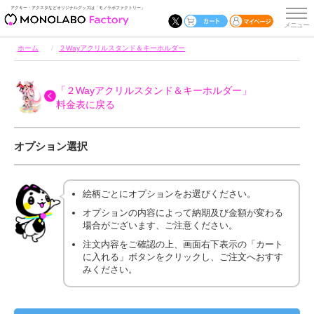
アクキー・アクスタなどオリジナルグッズは「モノラボファクトリー」
ホーム
２Wayアクリルスタンド＆キーホルダー
「２Wayアクリルスタンド＆キーホルダー」
料金表に戻る
オプション選択
絵柄ごとにオプションをお選びください。
オプションの内容によって納期及び金額が変わる
場合がございます、ご注意ください。
注文内容をご確認の上、画面右下表示の「カート
に入れる」ボタンをクリックし、ご注文へおすす
みください。