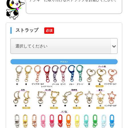
ストラップ
必須