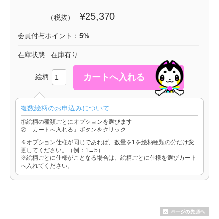
¥25,370
（税抜）
会員付与ポイント：
5
%
在庫状態 : 在庫有り
絵柄
複数絵柄のお申込みについて
①絵柄の種類ごとにオプションを選びます
②「カートへ入れる」ボタンをクリック
※オプション仕様が同じであれば、数量を1を絵柄種類の分だけ変
更してください。（例：1→5）
※絵柄ごとに仕様がことなる場合は、絵柄ごとに仕様を選びカート
へ入れてください。