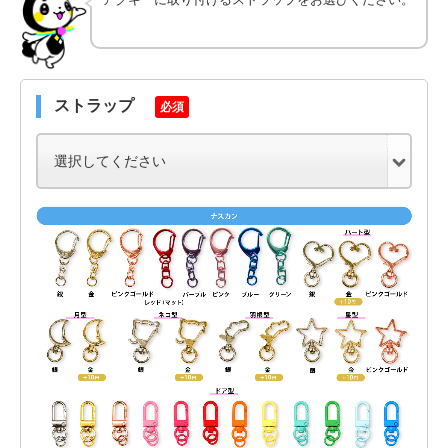
ストラップ
必須