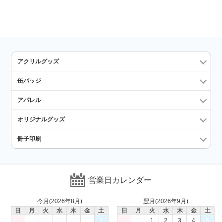
アクリルグッズ
缶バッジ
アパレル
オリジナルグッズ
冊子印刷
営業日カレンダー
今月(2026年8月)
翌月(2026年9月)
日
月
火
水
木
金
土
日
月
火
水
木
金
土
1
1
2
3
4
5