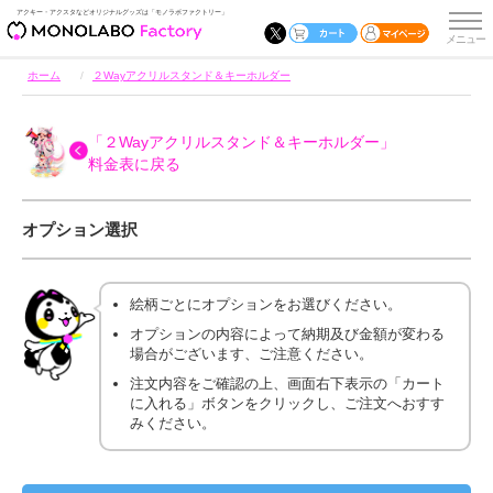
アクキー・アクスタなどオリジナルグッズは「モノラボファクトリー」
ホーム
２Wayアクリルスタンド＆キーホルダー
「２Wayアクリルスタンド＆キーホルダー」
料金表に戻る
オプション選択
絵柄ごとにオプションをお選びください。
オプションの内容によって納期及び金額が変わる
場合がございます、ご注意ください。
注文内容をご確認の上、画面右下表示の「カート
に入れる」ボタンをクリックし、ご注文へおすす
みください。