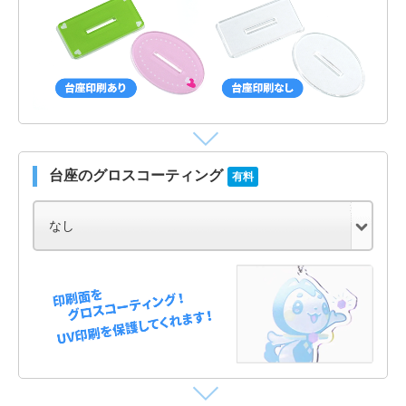
台座のグロスコーティング
有料