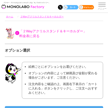
アクキー・アクスタなどオリジナルグッズは「モノラボファクトリー」
ホーム
２Wayアクリルスタンド＆キーホルダー
「２Wayアクリルスタンド＆キーホルダー」
料金表に戻る
オプション選択
絵柄ごとにオプションをお選びください。
オプションの内容によって納期及び金額が変わる
場合がございます、ご注意ください。
注文内容をご確認の上、画面右下表示の「カート
に入れる」ボタンをクリックし、ご注文へおすす
みください。