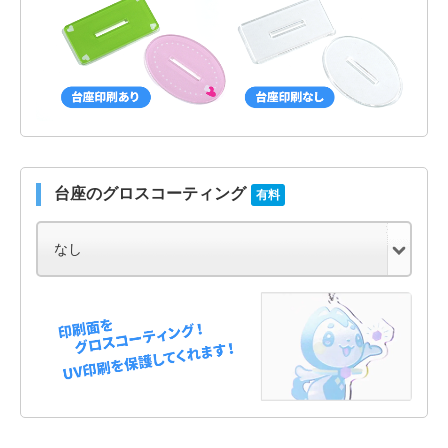
台座のグロスコーティング
有料