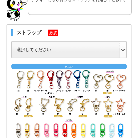
ストラップ
必須