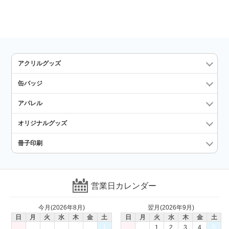
アクリルグッズ
缶バッジ
アパレル
オリジナルグッズ
冊子印刷
営業日カレンダー
今月(2026年8月)
翌月(2026年9月)
日
月
火
水
木
金
土
日
月
火
水
木
金
土
1
1
2
3
4
5