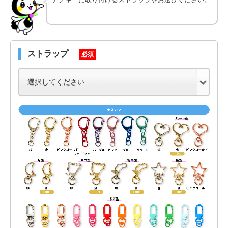
ストラップ
必須