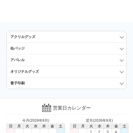
アクリルグッズ
缶バッジ
アパレル
オリジナルグッズ
冊子印刷
営業日カレンダー
今月(2026年8月)
翌月(2026年9月)
日
月
火
水
木
金
土
日
月
火
水
木
金
土
1
1
2
3
4
5