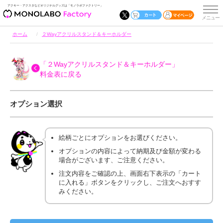
アクキー・アクスタなどオリジナルグッズは「モノラボファクトリー」
ホーム
２Wayアクリルスタンド＆キーホルダー
「２Wayアクリルスタンド＆キーホルダー」
料金表に戻る
オプション選択
絵柄ごとにオプションをお選びください。
オプションの内容によって納期及び金額が変わる
場合がございます、ご注意ください。
注文内容をご確認の上、画面右下表示の「カート
に入れる」ボタンをクリックし、ご注文へおすす
みください。