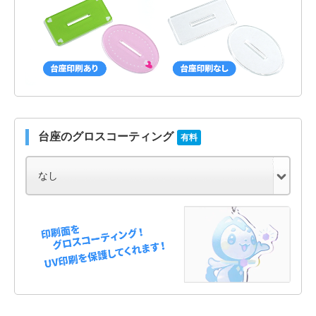
台座のグロスコーティング
有料