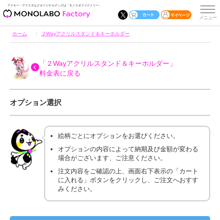
アクキー・アクスタなどオリジナルグッズは「モノラボファクトリー」
ホーム
２Wayアクリルスタンド＆キーホルダー
「２Wayアクリルスタンド＆キーホルダー」
料金表に戻る
オプション選択
絵柄ごとにオプションをお選びください。
オプションの内容によって納期及び金額が変わる
場合がございます、ご注意ください。
注文内容をご確認の上、画面右下表示の「カート
に入れる」ボタンをクリックし、ご注文へおすす
みください。