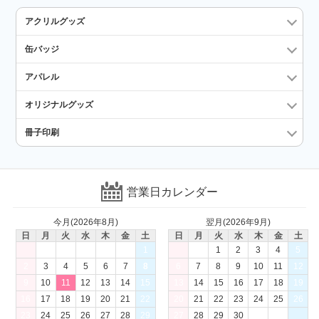
アクリルグッズ
缶バッジ
アパレル
オリジナルグッズ
冊子印刷
営業日カレンダー
今月(2026年8月)
翌月(2026年9月)
日
月
火
水
木
金
土
日
月
火
水
木
金
土
1
1
2
3
4
5
2
3
4
5
6
7
8
6
7
8
9
10
11
12
9
10
11
12
13
14
15
13
14
15
16
17
18
19
16
17
18
19
20
21
22
20
21
22
23
24
25
26
23
24
25
26
27
28
29
27
28
29
30