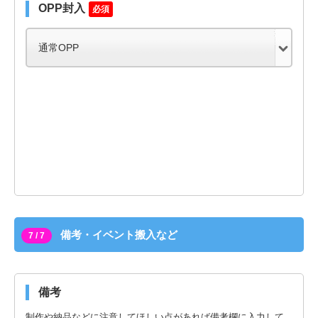
OPP封入
必須
備考・イベント搬入など
7 / 7
備考
制作や納品などに注意してほしい点があれば備考欄に入力して