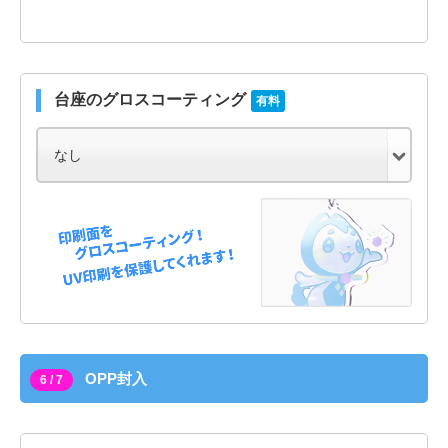
台座のグロスコーティング
有料
OPP封入
6 / 7